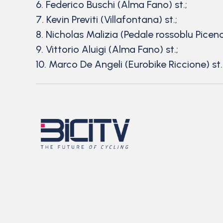
6. Federico Buschi (Alma Fano) st.;
7. Kevin Previti (Villafontana) st.;
8. Nicholas Malizia (Pedale rossoblu Piceno)
9. Vittorio Aluigi (Alma Fano) st.;
10. Marco De Angeli (Eurobike Riccione) st.