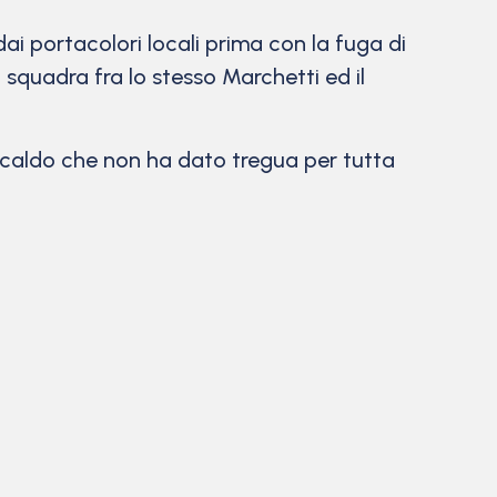
ai portacolori locali prima con la fuga di
i squadra fra lo stesso Marchetti ed il
il caldo che non ha dato tregua per tutta