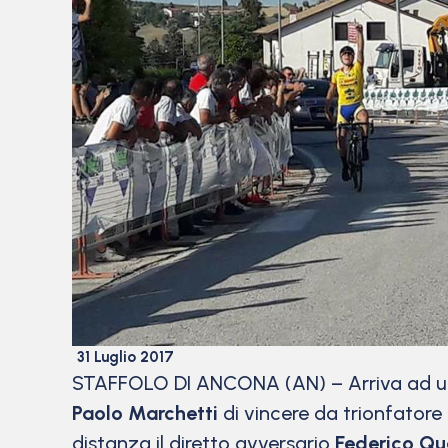
31 Luglio 2017
STAFFOLO DI ANCONA (AN) – Arriva ad un g
Paolo Marchetti
di vincere da trionfatore
distanza il diretto avversario
Federico Qua