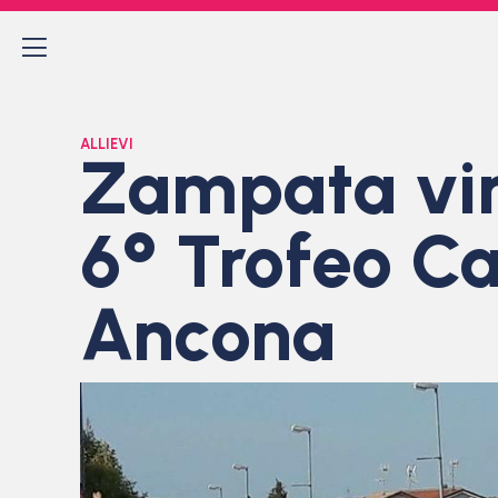
ALLIEVI
Zampata vin
6° Trofeo Ca
Ancona