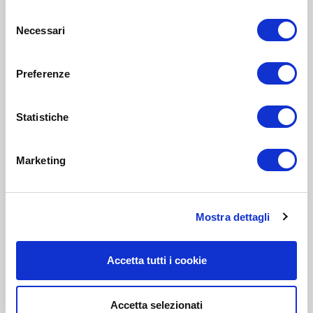
Selezione
Necessari
del
consenso
Preferenze
Statistiche
Marketing
Mostra dettagli
Accetta tutti i cookie
Accetta selezionati