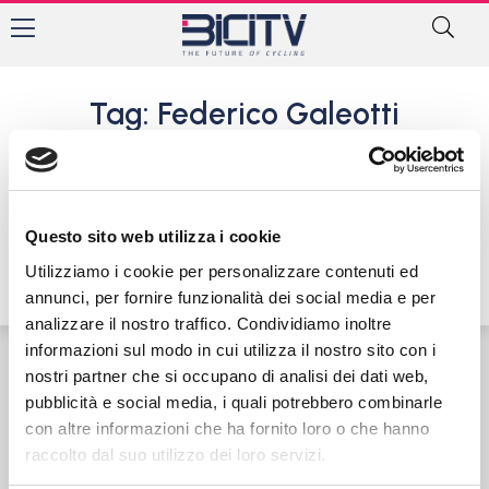
Tag: Federico Galeotti
Ecco il Team Casano 2020, in
attesa della prima
stagionale
Questo sito web utilizza i cookie
9 Marzo 2020
Utilizziamo i cookie per personalizzare contenuti ed
annunci, per fornire funzionalità dei social media e per
analizzare il nostro traffico. Condividiamo inoltre
informazioni sul modo in cui utilizza il nostro sito con i
nostri partner che si occupano di analisi dei dati web,
Contatti
Privacy Policy
Cookie Policy
pubblicità e social media, i quali potrebbero combinarle
con altre informazioni che ha fornito loro o che hanno
raccolto dal suo utilizzo dei loro servizi.