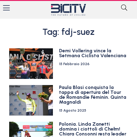
Tag: fdj-suez
Demi Vollering vince la
Setmana Ciclista Valenciana
15 Febbraio 2026
Paula Blasi conquista la
tappa di apertura del Tour
de Romandie Féminin. Quinta
Magnaldi
15 Agosto 2025
Polonia. Linda Zanetti
domina i ciottoli di Chełm!
Chiara Consonni resta leader