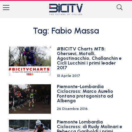
Tag: Fabio Massa
#BICITV Charts MTB:
Ghersevi, Motalli,
Agostinacchio, Challanchin e
Cicli Lucchini i primi leader
2017
15 Aprile 2017
Piemonte-Lombardia
Ciclocross: Marco Aurelio
Fontana protagonista ad
Albenga
26 Dicembre 2016
Piemonte Lombardia
Ciclocross: di Rudy Molinari e
Rebecca Gariboldi i primi