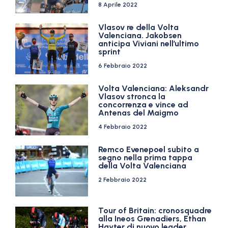
8 Aprile 2022
Vlasov re della Volta
Valenciana. Jakobsen
anticipa Viviani nell’ultimo
sprint
6 Febbraio 2022
Volta Valenciana: Aleksandr
Vlasov stronca la
concorrenza e vince ad
Antenas del Maigmo
4 Febbraio 2022
Remco Evenepoel subito a
segno nella prima tappa
della Volta Valenciana
2 Febbraio 2022
Tour of Britain: cronosquadre
alla Ineos Grenadiers, Ethan
Hayter di nuovo leader