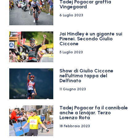
Tadej Pogacar graffia
Vingegaard
6 Luglio 2023
Jai Hindley è un gigante sui
Pirenei. Secondo Giulio
Ciccone
5 Luglio 2023
Show di Giulio Ciccone
nell’ultima tappa del
Delfinato
11 Giugno 2023
Tadej Pogacar fa il cannibale
anche a Iznájar. Terzo
Lorenzo Rota
18 Febbraio 2023