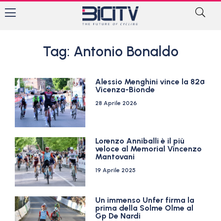
Tag: Antonio Bonaldo
Alessio Menghini vince la 82ª
Vicenza-Bionde
28 Aprile 2026
Lorenzo Anniballi è il più
veloce al Memorial Vincenzo
Mantovani
19 Aprile 2025
Un immenso Unfer firma la
prima della Solme Olme al
Gp De Nardi