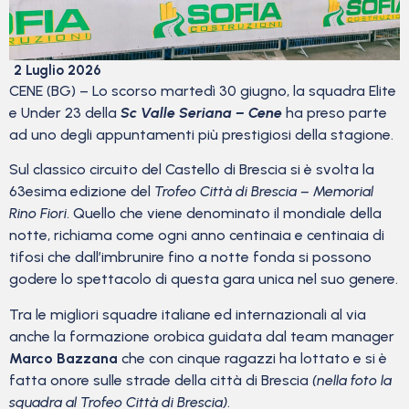
2 Luglio 2026
CENE (BG) – Lo scorso martedì 30 giugno, la squadra Elite
e Under 23 della
Sc Valle Seriana – Cene
ha preso parte
ad uno degli appuntamenti più prestigiosi della stagione.
Sul classico circuito del Castello di Brescia si è svolta la
63esima edizione del
Trofeo Città di Brescia – Memorial
Rino Fiori
. Quello che viene denominato il mondiale della
notte, richiama come ogni anno centinaia e centinaia di
tifosi che dall’imbrunire fino a notte fonda si possono
godere lo spettacolo di questa gara unica nel suo genere.
Tra le migliori squadre italiane ed internazionali al via
anche la formazione orobica guidata dal team manager
Marco Bazzana
che con cinque ragazzi ha lottato e si è
fatta onore sulle strade della città di Brescia
(nella foto la
squadra al Trofeo Città di Brescia)
.