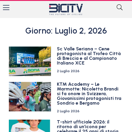
Giorno: Luglio 2, 2026
Sc Valle Seriana – Cene
protagonista al Trofeo Città
di Brescia e al Campionato
Italiano XCE
2 Luglio 2026
KTM Academy – Le
Marmotte: Nicoletta Brandi
si fa onore in Svizzera,
Giovanissimi protagonisti tra
Sondrio e Bergamo
2 Luglio 2026
T-shirt ufficiale 2026: il
ritorno di un’icona per
celebrare il 25 anni di storia