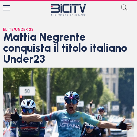
ELITE/UNDER 23
Mattia Negrente
conquista il titolo italiano
Under23