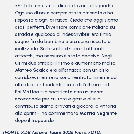
«È stato uno straordinario lavoro di squadra.
Ognuno di noi è sempre stato presente e ha
risposto a ogni attacco. Credo che oggi siamo
stati perfetti. Diventare campione italiano su
strada è qualcosa di indescrivibile: era il mio
sogno fin da bambino e ora sono riuscito a
realizzarlo. Sulle salite ci sono stati tanti
attacchi, ma nessuno è stato decisivo. Negli
ultimi due strappi il ritmo è aumentato molto.
Matteo Scalco
era all’attacco con un altro
corridore, mentre io sono rientrato insieme ad
altri due contendenti prima dell’ultima salita.
Poi Matteo si è sacrificato con un lavoro
eccezionale per aiutarci e grazie al suo
contributo siamo arrivati a giocarci la vittoria
allo sprint», ha commentato
Mattia Negrente
dopo il traguardo.
(FONTI: XDS Astana Team 2026 Press; FOTO: