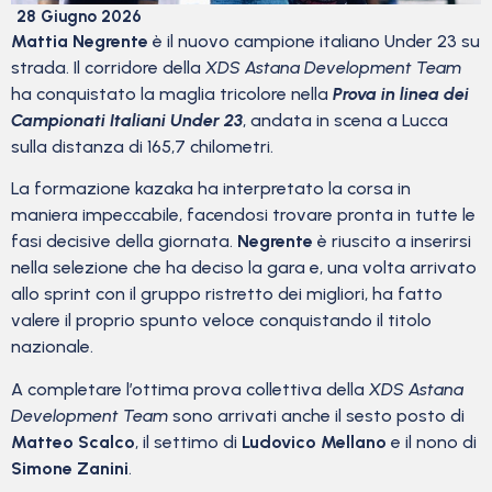
28 Giugno 2026
Mattia Negrente
è il nuovo campione italiano Under 23 su
strada. Il corridore della
XDS Astana Development Team
ha conquistato la maglia tricolore nella
Prova in linea dei
Campionati Italiani Under 23
, andata in scena a Lucca
sulla distanza di 165,7 chilometri.
La formazione kazaka ha interpretato la corsa in
maniera impeccabile, facendosi trovare pronta in tutte le
fasi decisive della giornata.
Negrente
è riuscito a inserirsi
nella selezione che ha deciso la gara e, una volta arrivato
allo sprint con il gruppo ristretto dei migliori, ha fatto
valere il proprio spunto veloce conquistando il titolo
nazionale.
A completare l’ottima prova collettiva della
XDS Astana
Development Team
sono arrivati anche il sesto posto di
Matteo Scalco
, il settimo di
Ludovico Mellano
e il nono di
Simone Zanini
.