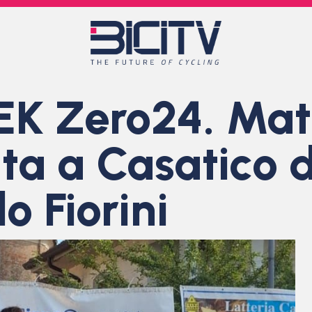
 Zero24. Matt
ata a Casatico 
o Fiorini