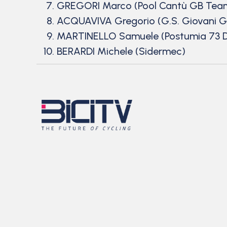
GREGORI Marco (Pool Cantù GB Tea
ACQUAVIVA Gregorio (G.S. Giovani G
MARTINELLO Samuele (Postumia 73 D.
BERARDI Michele (Sidermec)