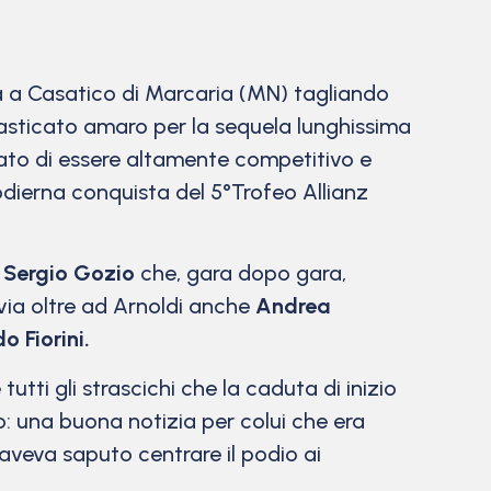
a a Casatico di Marcaria (MN) tagliando
masticato amaro per la sequela lunghissima
rato di essere altamente competitivo e
’odierna conquista del 5°Trofeo Allianz
e
Sergio Gozio
che, gara dopo gara,
 via oltre ad Arnoldi anche
Andrea
 Fiorini.
tti gli strascichi che la caduta di inizio
 una buona notizia per colui che era
aveva saputo centrare il podio ai