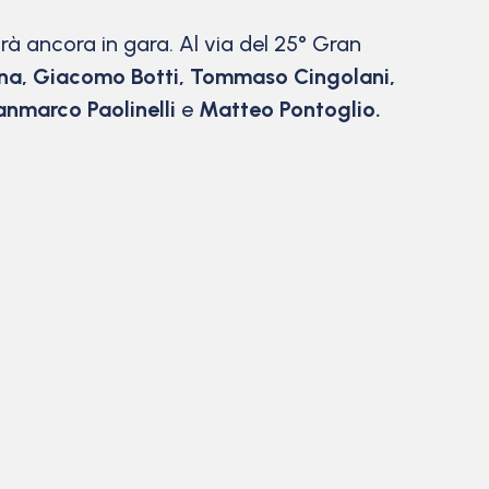
à ancora in gara. Al via del 25° Gran
ana, Giacomo Botti, Tommaso Cingolani,
anmarco Paolinelli
e
Matteo Pontoglio.