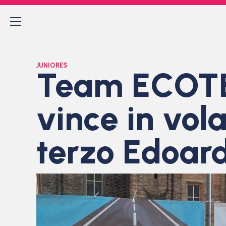
JUNIORES
Team ECOTEK
vince in vol
terzo Edoard