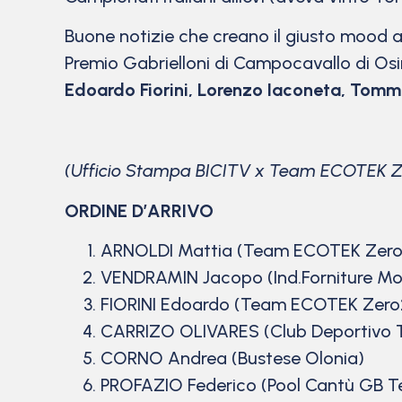
Buone notizie che creano il giusto mood a
Premio Gabrielloni di Campocavallo di Os
Edoardo Fiorini, Lorenzo Iaconeta, Tomma
(Ufficio Stampa BICITV x Team ECOTEK Z
ORDINE D’ARRIVO
ARNOLDI Mattia (Team ECOTEK Zero
VENDRAMIN Jacopo (Ind.Forniture Mo
FIORINI Edoardo (Team ECOTEK Zero
CARRIZO OLIVARES (Club Deportivo T
CORNO Andrea (Bustese Olonia)
PROFAZIO Federico (Pool Cantù GB 