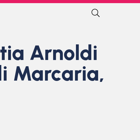
ia Arnoldi
di Marcaria,