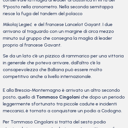
9°posto nella cronometro. Nella seconda semitappa
riesce la fuga del tandem del polacco
Mikołaj Legieć e del francese Lancelot Gayant. I due
arrivano al traguardo con un margine di circa mezzo
minuto sul gruppo che consegna la maglia di leader
proprio al francese Gavant.
Se da un lato c’è un pizzico di rammarico per una vittoria
in generale che poteva arrivare, dall’altro c’è la
consapevolezza che Balliana può essere molto
competitivo anche a livello internazionale.
E alla Brescia-Montemagno è arrivato un altro secondo
posto, quello di
Tommaso Cingolani
che dopo un periodo
leggermente sfortunato tra piccole cadute e incidenti
meccanici, è tornato a conquistare un podio a Codogno.
Per Tommaso Cingolani si tratta del sesto podio