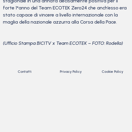
stagionale in una annata decisamente positiva per il
forte 1°anno del Team ECOTEK Zero24 che anch’esso era
stato capace di vincere a livello internazionale con la
maglia della nazionale azzurra alla Corsa della Pace.
(Ufficio Stampa BICITV x Team ECOTEK – FOTO: Rodella)
Contatti
Privacy Policy
Cookie Policy