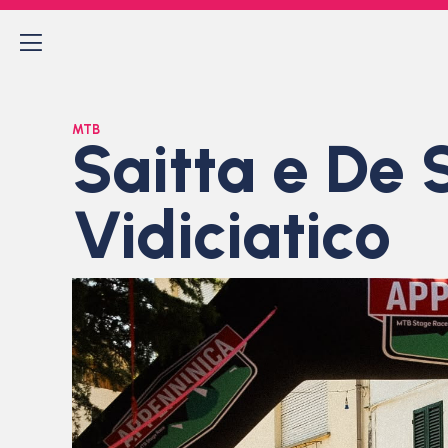
MTB
Saitta e De 
Vidiciatico