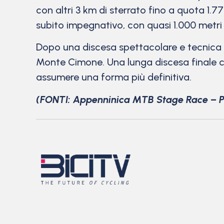
con altri 3 km di sterrato fino a quota 1.7
subito impegnativo, con quasi 1.000 metri
Dopo una discesa spettacolare e tecnica si
Monte Cimone. Una lunga discesa finale con
assumere una forma più definitiva.
(FONTI: Appenninica MTB Stage Race – P