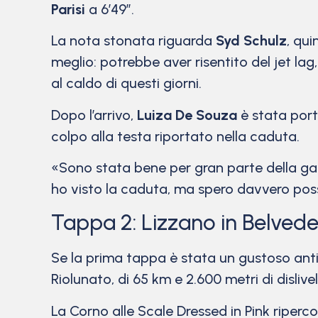
Parisi
a 6’49”.
La nota stonata riguarda
Syd Schulz
, qui
meglio: potrebbe aver risentito del jet la
al caldo di questi giorni.
Dopo l’arrivo,
Luiza De Souza
è stata port
colpo alla testa riportato nella caduta.
«Sono stata bene per gran parte della gara
ho visto la caduta, ma spero davvero pos
Tappa 2: Lizzano in Belveder
Se la prima tappa è stata un gustoso ant
Riolunato, di 65 km e 2.600 metri di disliv
La Corno alle Scale Dressed in Pink riperco