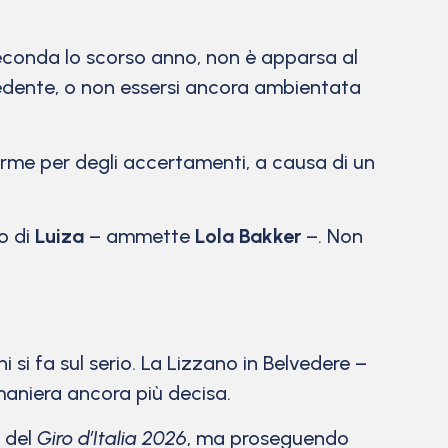
, seconda lo scorso anno, non è apparsa al
recedente, o non essersi ancora ambientata
rme per degli accertamenti, a causa di un
o di
Luiza
– ammette
Lola Bakker
–. Non
i si fa sul serio. La Lizzano in Belvedere –
 maniera ancora più decisa.
a del
Giro d’Italia 2026
, ma proseguendo