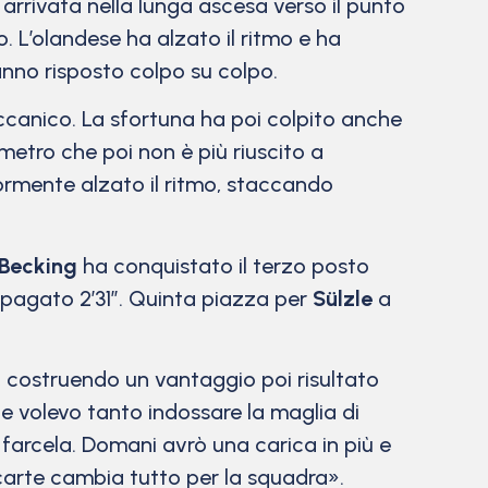
 arrivata nella lunga ascesa verso il punto
o. L’olandese ha alzato il ritmo e ha
nno risposto colpo su colpo.
ccanico. La sfortuna ha poi colpito anche
 metro che poi non è più riuscito a
ormente alzato il ritmo, staccando
Becking
ha conquistato il terzo posto
ha pagato 2’31”. Quinta piazza per
Sülzle
a
, costruendo un vantaggio poi risultato
e volevo tanto indossare la maglia di
 farcela. Domani avrò una carica in più e
carte cambia tutto per la squadra».