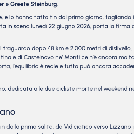
er
e
Greete Steinburg
.
e lo hanno fatto fin dal primo giorno, tagliando i
ta in scena lunedì 22 giugno 2026, porta la firma 
l traguardo dopo 48 km e 2.000 metri di dislivello,
 finale di Castelnovo ne’ Monti ce n’è ancora molt
orta, l’equilibrio è reale e tutto può ancora accad
ano, dedicata alle due cicliste morte nel weekend n
liano
in dalla prima salita, da Vidiciatico verso Lizzano