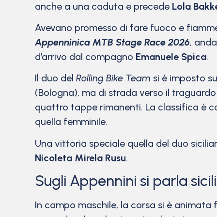
anche a una caduta e precede
Lola Bakk
Avevano promesso di fare fuoco e fiamme, 
Appenninica MTB Stage Race 2026
, anda
d’arrivo dal compagno
Emanuele Spica
.
Il duo del
Rolling Bike Team
si è imposto su
(Bologna), ma di strada verso il traguardo
quattro tappe rimanenti. La classifica è c
quella femminile.
Una vittoria speciale quella del duo sicili
Nicoleta Mirela Rusu
.
Sugli Appennini si parla sici
In campo maschile, la corsa si è animata f