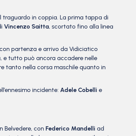
l traguardo in coppia. La prima tappa di
di
Vincenzo Saitta
, scortato fino alla linea
 con partenza e arrivo da Vidiciatico
a, e tutto può ancora accadere nelle
ere tanto nella corsa maschile quanto in
ell’ennesimo incidente:
Adele Cobelli
e
 in Belvedere, con
Federico Mandelli
ad