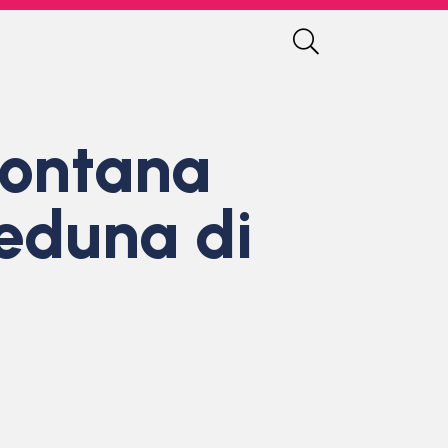
Fontana
Meduna di