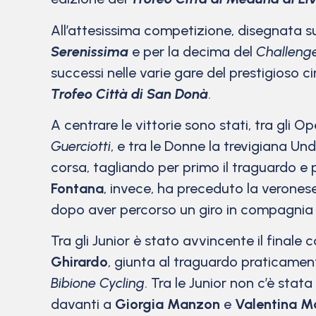
All’attesissima competizione, disegnata s
Serenissima
e per la decima del
Challenge
successi nelle varie gare del prestigioso cir
Trofeo Città di San Donà
.
A centrare le vittorie sono stati, tra gli O
Guerciotti
, e tra le Donne la trevigiana Un
corsa, tagliando per primo il traguardo e
Fontana
, invece, ha preceduto la verones
dopo aver percorso un giro in compagnia è 
Tra gli Junior è stato avvincente il finale 
Ghirardo
, giunta al traguardo praticamen
Bibione Cycling
. Tra le Junior non c’è sta
davanti a
Giorgia Manzon
e
Valentina M