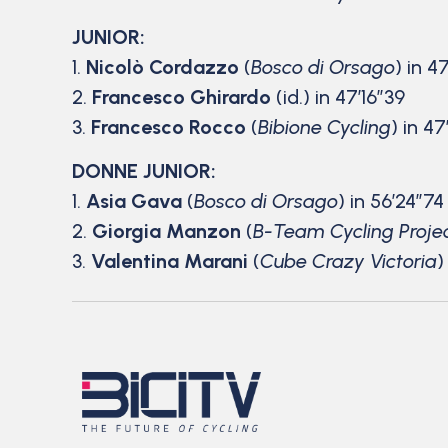
JUNIOR:
1.
Nicolò Cordazzo
(
Bosco di Orsago
) in 47
2.
Francesco Ghirardo
(id.) in 47’16″39
3.
Francesco Rocco
(
Bibione Cycling
) in 47
DONNE JUNIOR:
1.
Asia Gava
(
Bosco di Orsago
) in 56’24″74
2.
Giorgia Manzon
(
B-Team Cycling Proje
3.
Valentina Marani
(
Cube Crazy Victoria
)