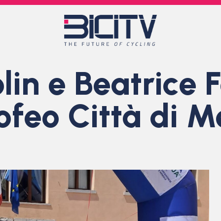
lin e Beatrice 
rofeo Città di 