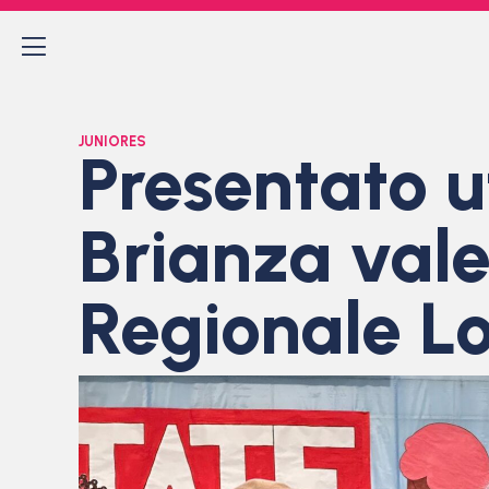
JUNIORES
Presentato uf
Brianza val
Regionale 