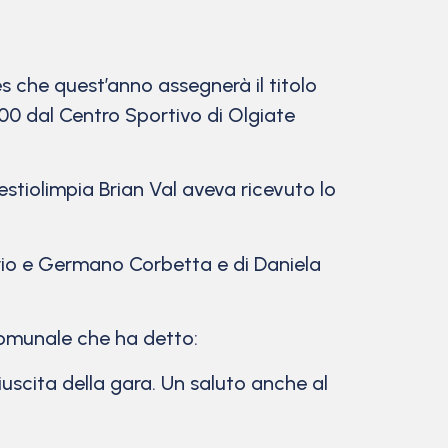
es che quest’anno assegnerà il titolo
00 dal Centro Sportivo di Olgiate
stiolimpia Brian Val aveva ricevuto lo
ario e Germano Corbetta e di Daniela
comunale che ha detto:
iuscita della gara. Un saluto anche al