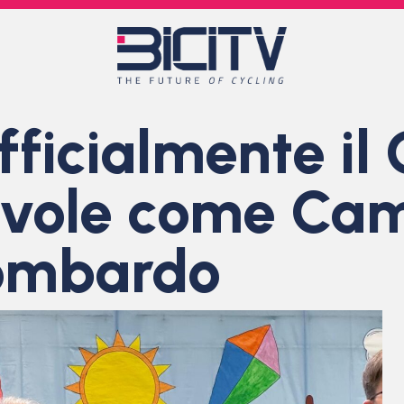
ficialmente il 
evole come Ca
Lombardo