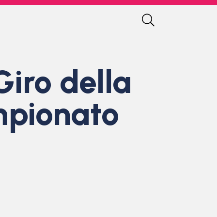
Giro della
mpionato