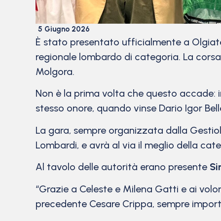
5 Giugno 2026
È stato presentato ufficialmente a Olgiat
regionale lombardo di categoria. La corsa 
Molgora.
Non è la prima volta che questo accade: i
stesso onore, quando vinse Dario Igor Bel
La gara, sempre organizzata dalla Gestiol
Lombardi, e avrà al via il meglio della cate
Al tavolo delle autorità erano presente
Si
“Grazie a Celeste e Milena Gatti e ai volo
precedente Cesare Crippa, sempre import