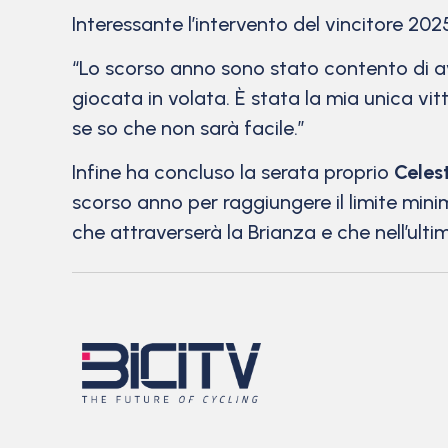
Interessante l’intervento del vincitore 20
“Lo scorso anno sono stato contento di ave
giocata in volata. È stata la mia unica vi
se so che non sarà facile.”
Infine ha concluso la serata proprio
Celes
scorso anno per raggiungere il limite min
che attraverserà la Brianza e che nell’ulti