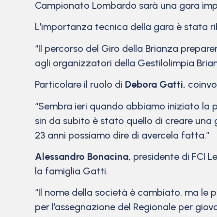
Campionato Lombardo sarà una gara impo
L’importanza tecnica della gara è stata r
“Il percorso del Giro della Brianza prepare
agli organizzatori della Gestilolimpia Brian
Particolare il ruolo di
Debora Gatti,
coinvo
“Sembra ieri quando abbiamo iniziato la p
sin da subito è stato quello di creare un
23 anni possiamo dire di avercela fatta.”
Alessandro Bonacina,
presidente di FCI L
la famiglia Gatti.
“Il nome della società è cambiato, ma le p
per l’assegnazione del Regionale per giova