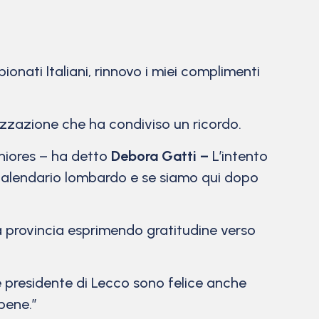
ionati Italiani, rinnovo i miei complimenti
nizzazione che ha condiviso un ricordo.
uniores – ha detto
Debora Gatti –
L’intento
l calendario lombardo e se siamo qui dopo
ia provincia esprimendo gratitudine verso
e presidente di Lecco sono felice anche
bene.”