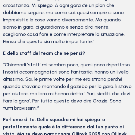
circostanza. Mi spiego. A ogni gara c’è un plan che
dobbiamo seguire, ma come sai, quasi sempre ci sono
imprevisti e le cose vanno diversamente. Ma quando
siamo in gara, ci guardiamo e senza dirci niente,
scegliamo cosa fare e come interpretare la situazione.
Penso che questo sia molto importante.”
E dello staff del team che ne pensi?
“Chiamarli ‘staff’ mi sembra poco, quasi poco rispettoso.
I nostri accompagnatori sono fantastici, hanno un livello
altissimo. Sai, le prime volte per me era strano perché
quando stavano montando il gazebo per la gara, li stavo
per aiutare, ma loro mi hanno detto ‘ Yuri, siediti, che devi
fare la gara’. Per tutto questo devo dire Grazie. Sono
tutti bravissimi.”
Parliamo di te. Della squadra mi hai spiegato
perfettamente quale è la differenza dal tuo punto di
vista. Ma se devo paragonare Oliinyk 2025 con Oliinyk