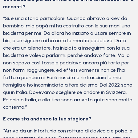
racconti?
“Sì, è una storia particolare. Quando abitavo a Kiev da
bambino, mio papà mi ha costruito con le sue mani una
bicicletta per me. Da allora ho iniziato a uscire sempre in
bici, e un signore mi ha notato mentre pedalavo. Dato
che era un allenatore, ha iniziato a inseguirmi con la sua
bicicletta e voleva parlarmi, perché andavo forte. Ma io
non sapevo così fosse e pedalavo ancora più forte per
non farmi raggiungere, ed effettivamente non ce l’ha
fatta a prendermi. Poi è riuscito a rintracciare la mia
famiglia e ho incominciato a fare ciclismo. Dal 2022 sono
qui in Italia. Dovevamo scegliere se andare in Svizzera,
Polonia o Italia, e alla fine sono arrivato qui e sono molto
contento.”
E come sta andando la tua stagione?
“Arrivo da un infortunio con rottura di clavicola e polso, e