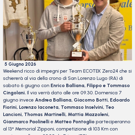
5 Giugno 2026
Weekend ricco di impegni per Team ECOTEK Zero24 che si
schiererà al via della crono di San Lorenzo Lugo (RA) di
sabato 6 giugno con
Enrico Balliana, Filippo e Tommaso
Cingolani.
Il via verrà dato alle ore 09.30. Domenica 7
giugno invece
Andrea Balliana, Giacomo Botti, Edoardo
Fiorini, Lorenzo Iaconeta, Tommaso Inselvini, Teo
Lancioni, Thomas Martinelli, Mattia Mazzoleni,
Gianmarco Paolinelli
e
Matteo Pontoglio
parteciperanno
al 13° Memorial Zipponi, competizione di 103 Km con