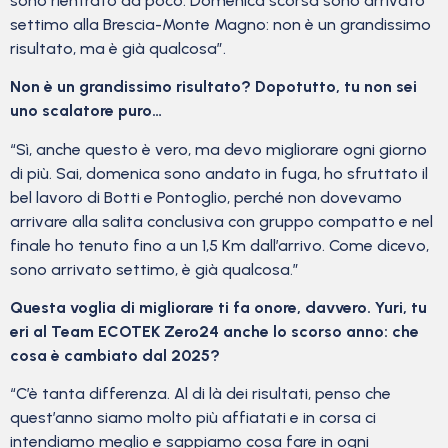
sono rientrato da poco. Domenica scorsa sono arrivato
settimo alla Brescia-Monte Magno: non è un grandissimo
risultato, ma è già qualcosa”.
Non è un grandissimo risultato? Dopotutto, tu non sei
uno scalatore puro…
“Sì, anche questo è vero, ma devo migliorare ogni giorno
di più. Sai, domenica sono andato in fuga, ho sfruttato il
bel lavoro di Botti e Pontoglio, perché non dovevamo
arrivare alla salita conclusiva con gruppo compatto e nel
finale ho tenuto fino a un 1,5 Km dall’arrivo. Come dicevo,
sono arrivato settimo, è già qualcosa.”
Questa voglia di migliorare ti fa onore, davvero. Yuri, tu
eri al Team ECOTEK Zero24 anche lo scorso anno: che
cosa è cambiato dal 2025?
“C’è tanta differenza. Al di là dei risultati, penso che
quest’anno siamo molto più affiatati e in corsa ci
intendiamo meglio e sappiamo cosa fare in ogni