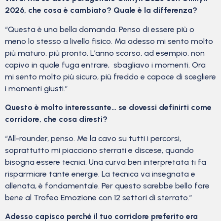
2026, che cosa è cambiato? Quale è la differenza?
“Questa è una bella domanda. Penso di essere più o
meno lo stesso a livello fisico. Ma adesso mi sento molto
più maturo, più pronto. L’anno scorso, ad esempio, non
capivo in quale fuga entrare, sbagliavo i momenti. Ora
mi sento molto più sicuro, più freddo e capace di scegliere
i momenti giusti.”
Questo è molto interessante… se dovessi definirti come
corridore, che cosa diresti?
“All-rounder, penso. Me la cavo su tutti i percorsi,
soprattutto mi piacciono sterrati e discese, quando
bisogna essere tecnici. Una curva ben interpretata ti fa
risparmiare tante energie. La tecnica va insegnata e
allenata, è fondamentale. Per questo sarebbe bello fare
bene al Trofeo Emozione con 12 settori di sterrato.”
Adesso capisco perché il tuo corridore preferito era