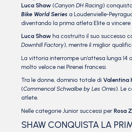
Luca Shaw
(
Canyon DH Racing
) conquista
Bike World Series
a Loudenvielle-Peyragu
diventando la prima atleta Elite a vincere
Luca Shaw
ha costruito il suo successo c
Downhill Factory
), mentre il miglior qualif
La vittoria interrompe un’attesa lunga 14 
molto veloce nei Pirenei francesi.
Tra le donne, dominio totale di
Valentina 
(
Commencal Schwalbe by Les Orres
). Le 
atlete.
Nelle categorie Junior successi per
Rosa Z
SHAW CONQUISTA LA PRIM