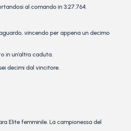
ortandosi al comando in 3:27.764.
 traguardo, vincendo per appena un decimo
to in un’altra caduta.
i decimi dal vincitore.
a Elite femminile. La campionessa del