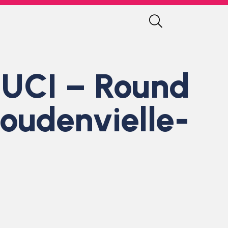
 UCI – Round
Loudenvielle-