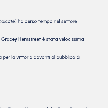
ndicate
) ha perso tempo nel settore
e
Gracey Hemstreet
è stata velocissima
ta per la vittoria davanti al pubblico di