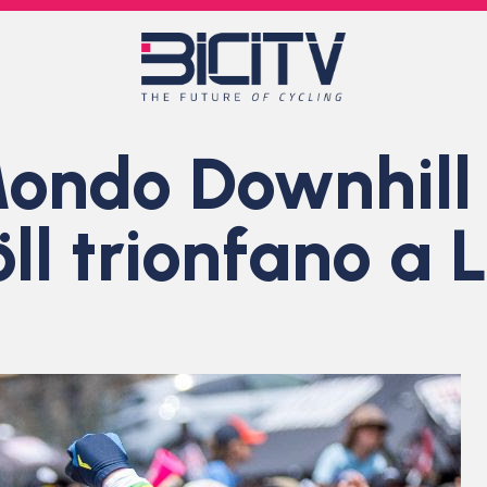
ondo Downhill
ll trionfano a 