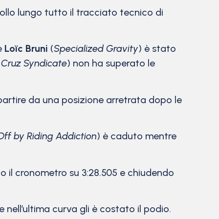
lo lungo tutto il tracciato tecnico di
te
Loïc Bruni
(
Specialized Gravity
) è stato
 Cruz Syndicate
) non ha superato le
 partire da una posizione arretrata dopo le
f by Riding Addiction
) è caduto mentre
o il cronometro su 3:28.505 e chiudendo
e nell’ultima curva gli è costato il podio.