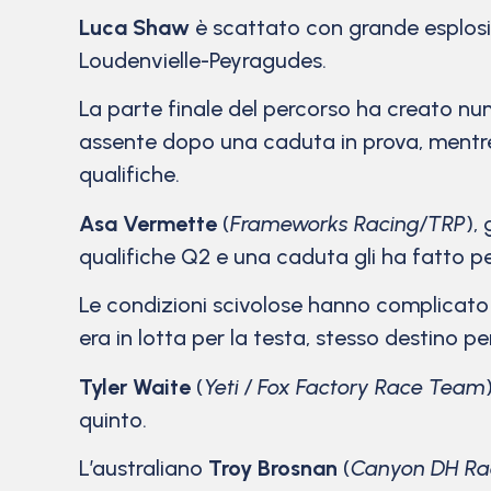
Luca Shaw
è scattato con grande esplosiv
Loudenvielle-Peyragudes.
La parte finale del percorso ha creato nu
assente dopo una caduta in prova, mentre
qualifiche.
Asa Vermette
(
Frameworks Racing/TRP
),
qualifiche Q2 e una caduta gli ha fatto p
Le condizioni scivolose hanno complicato 
era in lotta per la testa, stesso destino 
Tyler Waite
(
Yeti / Fox Factory Race Team
quinto.
L’australiano
Troy Brosnan
(
Canyon DH Ra