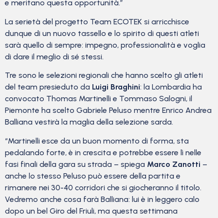
e meritano questa opportunità.”
La serietà del progetto Team ECOTEK si arricchisce
dunque di un nuovo tassello e lo spirito di questi atleti
sarà quello di sempre: impegno, professionalità e voglia
di dare il meglio di sé stessi.
Tre sono le selezioni regionali che hanno scelto gli atleti
del team presieduto da
Luigi Braghini
: la Lombardia ha
convocato Thomas Martinelli e Tommaso Salogni, il
Piemonte ha scelto Gabriele Peluso mentre Enrico Andrea
Balliana vestirà la maglia della selezione sarda.
“Martinelli esce da un buon momento di forma, sta
pedalando forte, è in crescita e potrebbe essere lì nelle
fasi finali della gara su strada – spiega
Marco Zanotti
–
anche lo stesso Peluso può essere della partita e
rimanere nei 30-40 corridori che si giocheranno il titolo.
Vedremo anche cosa farà Balliana: lui è in leggero calo
dopo un bel Giro del Friuli, ma questa settimana