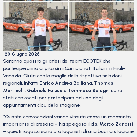
20 Giugno 2025
Saranno quattro gli atleti del team ECOTEK che
parteciperanno ai prossimi Campionati Italiani in Friuli-
Venezia-Giulia con le maglie delle rispettive selezioni
regionali. Infatti
Enrico Andrea Balliana
,
Thomas
Martinelli
,
Gabriele Peluso
e
Tommaso Salogni
sono
stati convocati per partecipare ad uno degli
appuntamenti clou della stagione.
“Queste convocazioni vanno vissute come un momento
importante di crescita – ha spiegato il d.s.
Marco Zanotti
– questi ragazzi sono protagonisti di una buona stagione