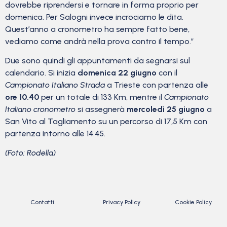
dovrebbe riprendersi e tornare in forma proprio per
domenica. Per Salogni invece incrociamo le dita.
Quest’anno a cronometro ha sempre fatto bene,
vediamo come andrà nella prova contro il tempo.”
Due sono quindi gli appuntamenti da segnarsi sul
calendario. Si inizia
domenica 22 giugno
con il
Campionato Italiano Strada
a Trieste con partenza alle
ore 10.40
per un totale di 133 Km, mentre il
Campionato
Italiano cronometro
si assegnerà
mercoledì 25 giugno
a
San Vito al Tagliamento su un percorso di 17,5 Km con
partenza intorno alle 14.45.
(Foto: Rodella)
Contatti
Privacy Policy
Cookie Policy