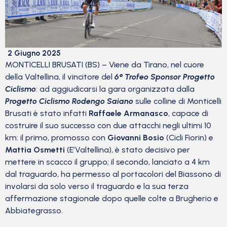
2 Giugno 2025
MONTICELLI BRUSATI (BS) – Viene da Tirano, nel cuore
della Valtellina, il vincitore del
6° Trofeo Sponsor Progetto
Ciclismo
: ad aggiudicarsi la gara organizzata dalla
Progetto Ciclismo Rodengo Saiano
sulle colline di Monticelli
Brusati è stato infatti
Raffaele Armanasco
, capace di
costruire il suo successo con due attacchi negli ultimi 10
km: il primo, promosso con
Giovanni Bosio
(Cicli Fiorin) e
Mattia Osmetti
(E’Valtellina), è stato decisivo per
mettere in scacco il gruppo; il secondo, lanciato a 4 km
dal traguardo, ha permesso al portacolori del Biassono di
involarsi da solo verso il traguardo e la sua terza
affermazione stagionale dopo quelle colte a Brugherio e
Abbiategrasso.