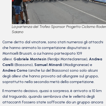
La partenza del Trofeo Sponsor Progetto Ciclismo Rod
Saiano
Come detto dal vincitore, sono stati numerosi gli attacchi
che hanno animato la competizione disputatasi a
Monticelli Brusati, a cui hanno partecipato 109
allievi.
Gabriele Montesin
(Feralpi Monteclarense),
Andrea
Carelli
(Biassono),
Samuel Minardi
(Madignanese) e
Andrea Corno
(anche lui del Biassono) sono solo alcuni
degli allievi che hanno provato ad allungare sul gruppo,
soprattutto nella seconda metà della competizione.
Il momento decisivo, quasi a sorpresa, è arrivato a 10 km
dal traguardo, quando sembrava che le velleità degli
attaccanti fossero state soffocate da un gruppo ancora