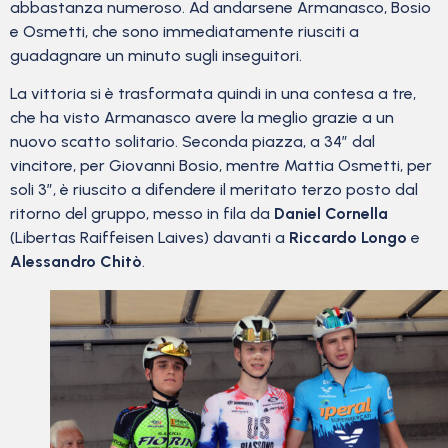
abbastanza numeroso. Ad andarsene Armanasco, Bosio
e Osmetti, che sono immediatamente riusciti a
guadagnare un minuto sugli inseguitori.
La vittoria si è trasformata quindi in una contesa a tre,
che ha visto Armanasco avere la meglio grazie a un
nuovo scatto solitario. Seconda piazza, a 34″ dal
vincitore, per Giovanni Bosio, mentre Mattia Osmetti, per
soli 3″, è riuscito a difendere il meritato terzo posto dal
ritorno del gruppo, messo in fila da
Daniel Cornella
(Libertas Raiffeisen Laives) davanti a
Riccardo Longo
e
Alessandro Chitò
.