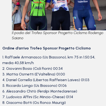
Il podio del Trofeo Sponsor Progetto Ciclismo Rodengo
Saiano
Ordine d’arrivo Trofeo Sponsor Progetto Ciclismo
1. Raffaele Armanasco (Us Biassono), km 75 in 1:50:54,
media 40,58 km/h
2. Giovanni Bosio (Cicli Fiorin) 00:34
3. Mattia Osmetti (E’Valtellina) 01:00
4. Daniel Cornella (Libertas Raiffeisen Laives) 01:03
5. Riccardo Longo (Us Biassono) 01:06
6. Alessandro Chitò (Feralpi Monteclarense)
7. Ludovico Affini (Sc Mincio-Chiese) 01:14
8. Giacomo Botti (Gs Ronco Maurigi)