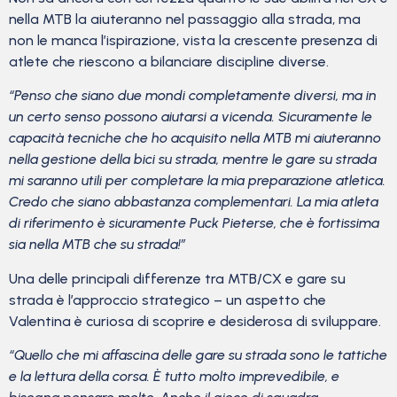
nella MTB la aiuteranno nel passaggio alla strada, ma
non le manca l’ispirazione, vista la crescente presenza di
atlete che riescono a bilanciare discipline diverse.
“Penso che siano due mondi completamente diversi, ma in
un certo senso possono aiutarsi a vicenda. Sicuramente le
capacità tecniche che ho acquisito nella MTB mi aiuteranno
nella gestione della bici su strada, mentre le gare su strada
mi saranno utili per completare la mia preparazione atletica.
Credo che siano abbastanza complementari. La mia atleta
di riferimento è sicuramente Puck Pieterse, che è fortissima
sia nella MTB che su strada!”
Una delle principali differenze tra MTB/CX e gare su
strada è l’approccio strategico – un aspetto che
Valentina è curiosa di scoprire e desiderosa di sviluppare.
“Quello che mi affascina delle gare su strada sono le tattiche
e la lettura della corsa. È tutto molto imprevedibile, e