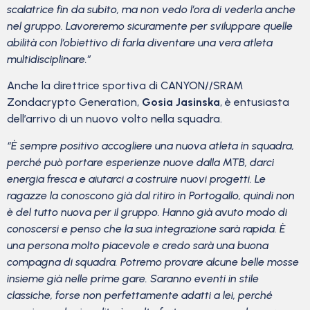
scalatrice fin da subito, ma non vedo l’ora di vederla anche
nel gruppo. Lavoreremo sicuramente per sviluppare quelle
abilità con l’obiettivo di farla diventare una vera atleta
multidisciplinare.”
Anche la direttrice sportiva di CANYON//SRAM
Zondacrypto Generation,
Gosia Jasinska
, è entusiasta
dell’arrivo di un nuovo volto nella squadra.
“È sempre positivo accogliere una nuova atleta in squadra,
perché può portare esperienze nuove dalla MTB, darci
energia fresca e aiutarci a costruire nuovi progetti. Le
ragazze la conoscono già dal ritiro in Portogallo, quindi non
è del tutto nuova per il gruppo. Hanno già avuto modo di
conoscersi e penso che la sua integrazione sarà rapida. È
una persona molto piacevole e credo sarà una buona
compagna di squadra. Potremo provare alcune belle mosse
insieme già nelle prime gare. Saranno eventi in stile
classiche, forse non perfettamente adatti a lei, perché