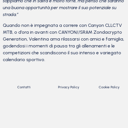
sappiamo che in salita è molto forte, ma penso che saranno
una buona opportunità per mostrare il suo potenziale su
strada.”
Quando non è impegnata a correre con Canyon CLLCTV
MTB, o d’ora in avanti con CANYON//SRAM Zondacrypto
Generation, Valentina ama rilassarsi con amici e famiglia,
godendosi i momenti di pausa tra gli allenamenti e le
competizioni che scandiscono il suo intenso e variegato
calendario sportivo.
Contatti
Privacy Policy
Cookie Policy