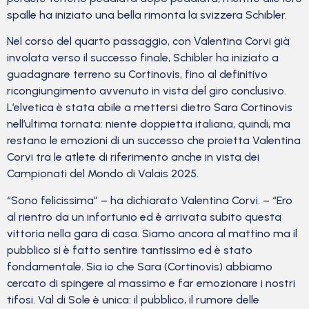
spalle ha iniziato una bella rimonta la svizzera Schibler.
Nel corso del quarto passaggio, con Valentina Corvi già
involata verso il successo finale, Schibler ha iniziato a
guadagnare terreno su Cortinovis, fino al definitivo
ricongiungimento avvenuto in vista del giro conclusivo.
L’elvetica è stata abile a mettersi dietro Sara Cortinovis
nell’ultima tornata: niente doppietta italiana, quindi, ma
restano le emozioni di un successo che proietta Valentina
Corvi tra le atlete di riferimento anche in vista dei
Campionati del Mondo di Valais 2025.
“Sono felicissima” – ha dichiarato Valentina Corvi. – “Ero
al rientro da un infortunio ed è arrivata subito questa
vittoria nella gara di casa. Siamo ancora al mattino ma il
pubblico si è fatto sentire tantissimo ed è stato
fondamentale. Sia io che Sara (Cortinovis) abbiamo
cercato di spingere al massimo e far emozionare i nostri
tifosi. Val di Sole è unica: il pubblico, il rumore delle