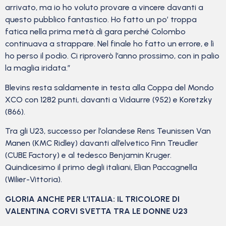
arrivato, ma io ho voluto provare a vincere davanti a
questo pubblico fantastico. Ho fatto un po’ troppa
fatica nella prima metà di gara perché Colombo
continuava a strappare. Nel finale ho fatto un errore, e lì
ho perso il podio. Ci riproverò l’anno prossimo, con in palio
la maglia iridata.”
Blevins resta saldamente in testa alla Coppa del Mondo
XCO con 1282 punti, davanti a Vidaurre (952) e Koretzky
(866).
Tra gli U23, successo per l’olandese Rens Teunissen Van
Manen (KMC Ridley) davanti all’elvetico Finn Treudler
(CUBE Factory) e al tedesco Benjamin Kruger.
Quindicesimo il primo degli italiani, Elian Paccagnella
(Wilier-Vittoria).
GLORIA ANCHE PER L’ITALIA: IL TRICOLORE DI
VALENTINA CORVI SVETTA TRA LE DONNE U23