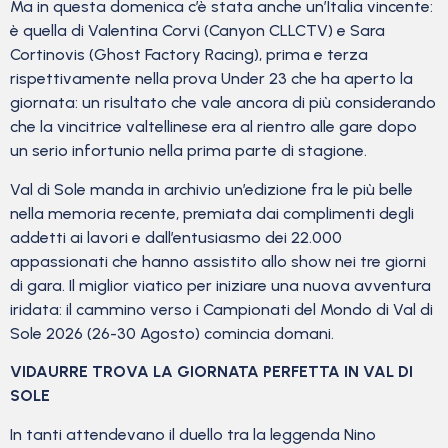
Ma in questa domenica c’è stata anche un’Italia vincente:
è quella di Valentina Corvi (Canyon CLLCTV) e Sara
Cortinovis (Ghost Factory Racing), prima e terza
rispettivamente nella prova Under 23 che ha aperto la
giornata: un risultato che vale ancora di più considerando
che la vincitrice valtellinese era al rientro alle gare dopo
un serio infortunio nella prima parte di stagione.
Val di Sole manda in archivio un’edizione fra le più belle
nella memoria recente, premiata dai complimenti degli
addetti ai lavori e dall’entusiasmo dei 22.000
appassionati che hanno assistito allo show nei tre giorni
di gara. Il miglior viatico per iniziare una nuova avventura
iridata: il cammino verso i Campionati del Mondo di Val di
Sole 2026 (26-30 Agosto) comincia domani.
VIDAURRE TROVA LA GIORNATA PERFETTA IN VAL DI
SOLE
In tanti attendevano il duello tra la leggenda Nino