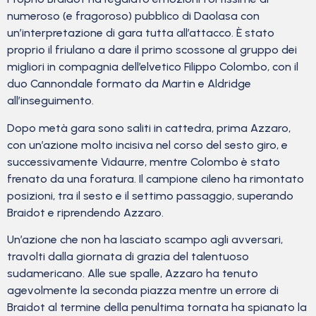
numeroso (e fragoroso) pubblico di Daolasa con
un’interpretazione di gara tutta all’attacco. È stato
proprio il friulano a dare il primo scossone al gruppo dei
migliori in compagnia dell’elvetico Filippo Colombo, con il
duo Cannondale formato da Martin e Aldridge
all’inseguimento.
Dopo metà gara sono saliti in cattedra, prima Azzaro,
con un’azione molto incisiva nel corso del sesto giro, e
successivamente Vidaurre, mentre Colombo è stato
frenato da una foratura. Il campione cileno ha rimontato
posizioni, tra il sesto e il settimo passaggio, superando
Braidot e riprendendo Azzaro.
Un’azione che non ha lasciato scampo agli avversari,
travolti dalla giornata di grazia del talentuoso
sudamericano. Alle sue spalle, Azzaro ha tenuto
agevolmente la seconda piazza mentre un errore di
Braidot al termine della penultima tornata ha spianato la