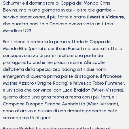
Schurter e il dominatore di Coppa del Mondo Chris
Blevins, ma in una giornata in cui – oltre alle gambe –
serviva saper osare, il più forte è stato il
Martin Vidaurre
,
che quattro anni fa a Daolasa aveva vinto un titolo
Mondiale U23.
Per il cileno è arrivata la prima vittoria in Coppa del
Mondo Elite (per lui e per il suo Paese) ma soprattutto la
consapevolezza di poter recitare una parte da
protagonista anche nei prossimi anni. Alle spalle
dell’atleta della Specialized Racing altri due nomi
emergenti di questa prima parte di stagione, il francese
Mathis Azzaro (Origine Racing) e l’elvetico Fabio Puntener,
e un’Italia che convince, con
Luca Braidot (
Wilier-Vittoria),
quarto dopo una gara testa a testa con i più forti, e il
Campione Europeo Simone Avondetto (Wilier-Vittoria),
nono all’arrivo e autore di una rimonta poderosa nella
seconda metà di gara.
Proprio Braidot ha regalato emozioni fortissime al