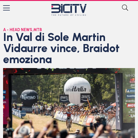
A - HEAD NEWS
,
MTB
In Val di Sole Martin
Vidaurre vince, Braidot
emoziona