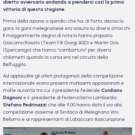
diretto avversario andando a prendersi così la prima
vittoria di questa stagione
.
Prima della azione a quindici che ha, di fatto, deciso la
gara, la gara melegnanese era vissuta su diversi attacchi.
Il maggiormente degno di nota lo hanno proposto
Giacomo Rosato (Team F.lli Giorgi ASD) e Martin Gris
(Spercenigo) che hanno “combattuto” per diversi
chilometri quando la corsa era nel circuito della
Belfuggito.
Ad applaudire gli atleti protagonisti della competizione
internazionale erano presenti moltissimi appassionati e
molte autorità tra cui il presidente federale
Cordiano
Dagnoni
e il presidente di Federciclismo Lombardia
Stefano Pedrinazzi
che alle 9.00 hanno dato il via alla
competizione assieme al Sindaco di Melegnano Vito
Bellomo e ai rappresentanti di Lobaccaro Assicurazione.