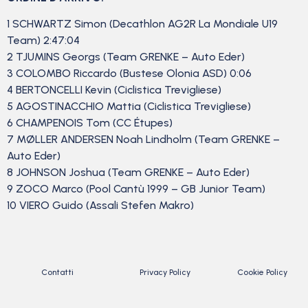
1 SCHWARTZ Simon (Decathlon AG2R La Mondiale U19
Team) 2:47:04
2 TJUMINS Georgs (Team GRENKE – Auto Eder)
3 COLOMBO Riccardo (Bustese Olonia ASD) 0:06
4 BERTONCELLI Kevin (Ciclistica Trevigliese)
5 AGOSTINACCHIO Mattia (Ciclistica Trevigliese)
6 CHAMPENOIS Tom (CC Étupes)
7 MØLLER ANDERSEN Noah Lindholm (Team GRENKE –
Auto Eder)
8 JOHNSON Joshua (Team GRENKE – Auto Eder)
9 ZOCO Marco (Pool Cantù 1999 – GB Junior Team)
10 VIERO Guido (Assali Stefen Makro)
Contatti
Privacy Policy
Cookie Policy