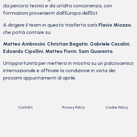
da percorsi tecnici e da un’alta concorrenza, con
formazioni provenienti dall’Europa dell’Est.
A dirigere il team in questa trasferta sarà
Flavio Miozzo
,
che potrà contare su:
Matteo Ambrosini
,
Christian Bagatin
,
Gabriele Casalini
,
Edoardo Cipollini
,
Matteo Fiorin
,
Sam Quaranta
.
Un’opportunità per mettersi in mostra su un palcoscenico
internazionale e affinare la condizione in vista dei
prossimi appuntamenti di aprile.
Contatti
Privacy Policy
Cookie Policy