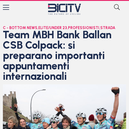
C - BOTTOM NEWS
,
ELITE/UNDER 23
,
PROFESSIONISTI
,
STRADA
Team MBH Bank Ballan
CSB Colpack: si
preparano importanti
appuntamenti
internazionali