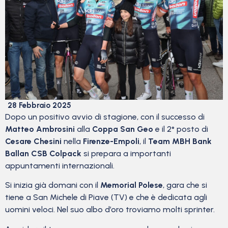
28 Febbraio 2025
Dopo un positivo avvio di stagione, con il successo di
Matteo Ambrosini
alla
Coppa San Geo
e il 2° posto di
Cesare Chesini
nella
Firenze-Empoli
, il
Team MBH Bank
Ballan CSB Colpack
si prepara a importanti
appuntamenti internazionali.
Si inizia già domani con il
Memorial Polese
, gara che si
tiene a San Michele di Piave (TV) e che è dedicata agli
uomini veloci. Nel suo albo d’oro troviamo molti sprinter.