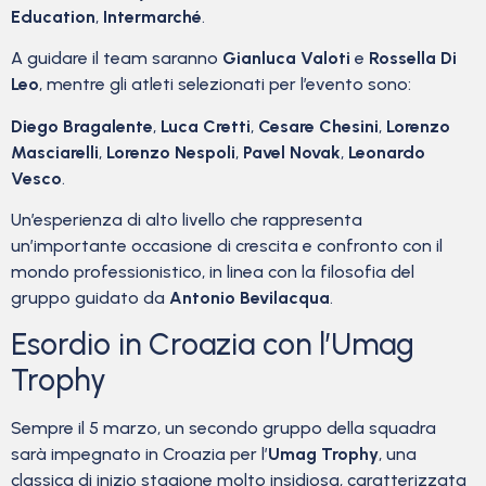
Education
,
Intermarché
.
A guidare il team saranno
Gianluca Valoti
e
Rossella Di
Leo
, mentre gli atleti selezionati per l’evento sono:
Diego Bragalente
,
Luca Cretti
,
Cesare Chesini
,
Lorenzo
Masciarelli
,
Lorenzo Nespoli
,
Pavel Novak
,
Leonardo
Vesco
.
Un’esperienza di alto livello che rappresenta
un’importante occasione di crescita e confronto con il
mondo professionistico, in linea con la filosofia del
gruppo guidato da
Antonio Bevilacqua
.
Esordio in Croazia con l’Umag
Trophy
Sempre il 5 marzo, un secondo gruppo della squadra
sarà impegnato in Croazia per l’
Umag Trophy
, una
classica di inizio stagione molto insidiosa, caratterizzata