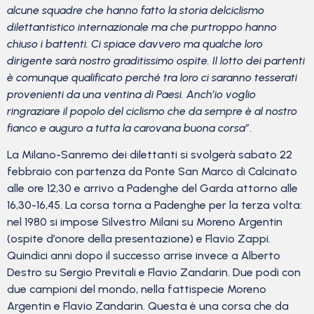
alcune squadre che hanno fatto la storia delciclismo
dilettantistico internazionale ma che purtroppo hanno
chiuso i battenti. Ci spiace davvero ma qualche loro
dirigente sarà nostro graditissimo ospite. Il lotto dei partenti
è comunque qualificato perché tra loro ci saranno tesserati
provenienti da una ventina di Paesi. Anch’io voglio
ringraziare il popolo del ciclismo che da
sempre è al nostro
fianco e auguro a tutta la carovana buona corsa”
.
La Milano-Sanremo dei dilettanti si svolgerà sabato 22
febbraio con partenza da Ponte San Marco di Calcinato
alle ore 12,30 e arrivo a Padenghe del Garda attorno alle
16,30-16,45. La corsa torna a Padenghe per la terza volta:
nel 1980 si impose Silvestro Milani su Moreno Argentin
(ospite d’onore della presentazione) e Flavio Zappi.
Quindici anni dopo il successo arrise invece a Alberto
Destro su Sergio Previtali e Flavio Zandarin. Due podi con
due campioni del mondo, nella fattispecie Moreno
Argentin e Flavio Zandarin. Questa è una corsa che da