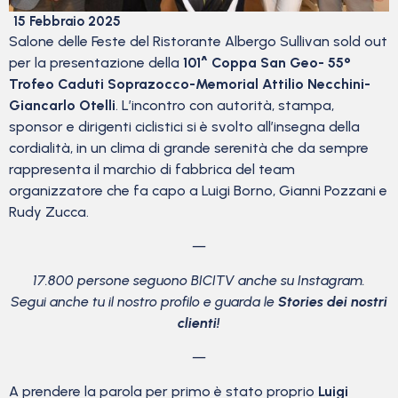
15 Febbraio 2025
Salone delle Feste del Ristorante Albergo Sullivan sold out
per la presentazione della
101^ Coppa San Geo-
55°
Trofeo Caduti Soprazocco-Memorial Attilio Necchini-
Giancarlo Otelli
. L’incontro con autorità, stampa,
sponsor e dirigenti ciclistici si è svolto all’insegna della
cordialità, in un clima di grande serenità che da sempre
rappresenta il marchio di fabbrica del team
organizzatore che fa capo a Luigi Borno, Gianni Pozzani e
Rudy Zucca.
—
17.800 persone seguono BICITV anche su Instagram.
Segui anche tu il nostro profilo e guarda le
Stories dei nostri
clienti!
—
A prendere la parola per primo è stato proprio
Luigi