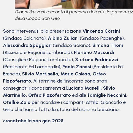
Gianni Pozzani racconta il percorso durante la presenta
della Coppa San Geo
Sono intervenuti alla presentazione
Vincenza Corsini
(Sindaca Calcinato),
Albino Zuliani
(Sindaco Padenghe),
Alessandro Spaggiari
(Sindaco Soiano),
Simona Tironi
(Assessore Regione Lombardia),
Floriano Massardi
(Consigliere Regione Lombardia),
Stefano Pedrinazzi
(Presidente Fci Lombardia),
Paolo Zanesi
(Presidente Fci
Brescia),
Silvio Martinello, Mario Chiesa, Orfeo
Pizzoferrato
. Al termine dell’incontro sono stati
consegnati riconoscimenti a
Luciano Manelli, Silvio
Martinello, Orfeo Pizzoferrato
ed alle
famiglie Necchini,
Otelli e Zaia
per ricordare i companti Attilio, Giancarlo e
Gino che hanno fatto la storia del ciclismo bresciano.
cronotabella san geo 2025