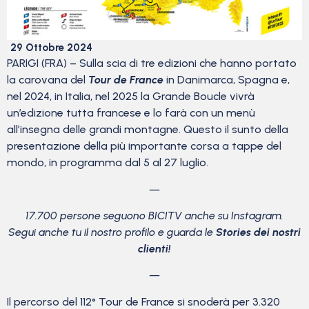
29 Ottobre 2024
PARIGI (FRA) – Sulla scia di tre edizioni che hanno portato
la carovana del
Tour de France
in Danimarca, Spagna e,
nel 2024, in Italia, nel 2025 la Grande Boucle vivrà
un’edizione tutta francese e lo farà con un menù
all’insegna delle grandi montagne. Questo il sunto della
presentazione della più importante corsa a tappe del
mondo, in programma dal 5 al 27 luglio.
—
17.700 persone seguono BICITV anche su Instagram.
Segui anche tu il nostro profilo e guarda le
Stories dei nostri
clienti!
—
Il percorso del 112° Tour de France si snoderà per 3.320