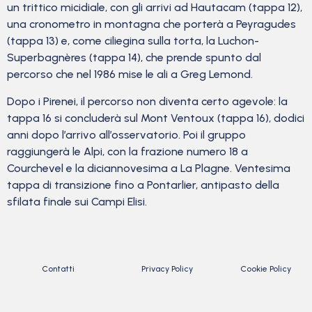
un trittico micidiale, con gli arrivi ad Hautacam (tappa 12),
una cronometro in montagna che porterà a Peyragudes
(tappa 13) e, come ciliegina sulla torta, la Luchon-
Superbagnères (tappa 14), che prende spunto dal
percorso che nel 1986 mise le ali a Greg Lemond.
Dopo i Pirenei, il percorso non diventa certo agevole: la
tappa 16 si concluderà sul Mont Ventoux (tappa 16), dodici
anni dopo l’arrivo all’osservatorio. Poi il gruppo
raggiungerà le Alpi, con la frazione numero 18 a
Courchevel e la diciannovesima a La Plagne. Ventesima
tappa di transizione fino a Pontarlier, antipasto della
sfilata finale sui Campi Elisi.
Contatti
Privacy Policy
Cookie Policy