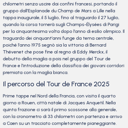
chilometri senza uscire dai confini francesi, portando il
gruppo dall’Esplanade du Champ de Mars a Lille nella
tappa inaugurale, il 5 luglio, fino al traguardo il 27 luglio,
quando la corsa tornerà sugli Champs-Élysées di Parigi
per la cinquantesima volta dopo l’anno di esilio olimpico. Il
traguardo dei cinquant’anni funge da tema centrale,
poiché l’anno 1975 segnò sia la vittoria di Bernard
Thévenet che pose fine al regno di Eddy Merckx, il
debutto della maglia a pois nel gruppo del Tour de
France e l’introduzione della classifica dei giovani corridori
premiata con la maglia bianca.
Il percorso del Tour de France 2025
Prime tappe nel Nord della Francia, con visita il quarto
giorno a Rouen, città natale di Jacques Anquetil. Nella
quinta frazione ci sarà il primo scossone alla generale,
con la cronometro di 33 chilometri con partenza e arrivo
a Caen su un tracciato completamente pianeggiante.