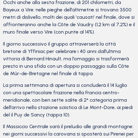
Occhi anche alla sesta frazione, di 201 chilometri, da
Bayeux a Vire: nelle pieghe dell’altimetrie si trovano 3500
metri di dislivello, molti dei quali ‘causati’ nel finale, dove si
affronteranno anche la Côte de Vaudry (1,2 km al 7,2%) e il
muro finale verso Vire (con punte al 14%).
Il giorno successivo il gruppo attraverserà la città
bretone di Yffiniac per celebrare i 40 anni dall’ultima
vittoria di Bernard Hinault, ma l’omaggio si trasformerà
presto in una sfida con un doppio passaggio sulla Côte
de Mûr-de-Bretagne nel finale di tappa.
La prima settimana di apertura si concluderà il 14 luglio
con una spettacolare frazione nella Francia centro-
meridionale, con ben sette salite di 2° categoria prima
dell’arrivo nella stazione sciistica di Le Mont-Dore, ai piedi
del il Puy de Sancy (tappa 10).
Il Massiccio Centrale sarà il preludio alle grandi montagne:
nei giorni successivi la carovana si sposterà sui Pirenei per