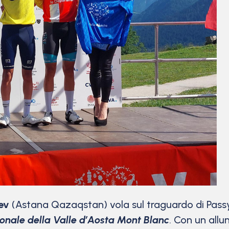
ev
(Astana Qazaqstan) vola sul traguardo di Passy
zionale della Valle d’Aosta Mont Blanc
. Con un allu