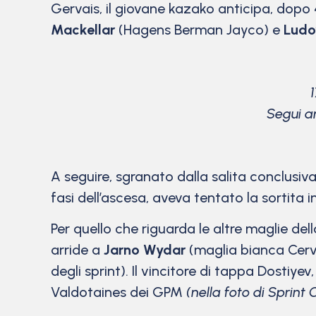
Gervais, il giovane kazako anticipa, dopo 
Mackellar
(Hagens Berman Jayco) e
Ludo
Segui an
A seguire, sgranato dalla salita conclusiva
fasi dell’ascesa, aveva tentato la sortita
Per quello che riguarda le altre maglie del
arride a
Jarno Wydar
(maglia bianca Cervi
degli sprint). Il vincitore di tappa Dostiy
Valdotaines dei GPM
(nella foto di Sprint