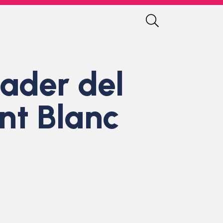
eader del
nt Blanc