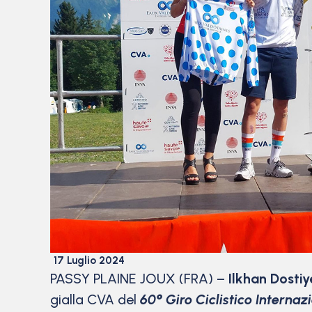
17 Luglio 2024
PASSY PLAINE JOUX (FRA) –
Ilkhan Dostiy
gialla CVA del
60° Giro Ciclistico Interna