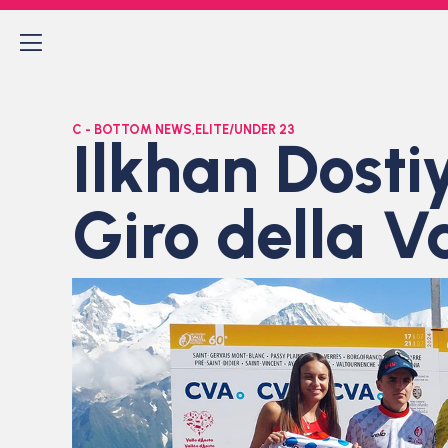
C - BOTTOM NEWS
,
ELITE/UNDER 23
Ilkhan Dosti
Giro della V