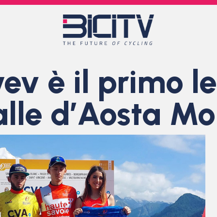
yev è il primo l
alle d’Aosta Mo