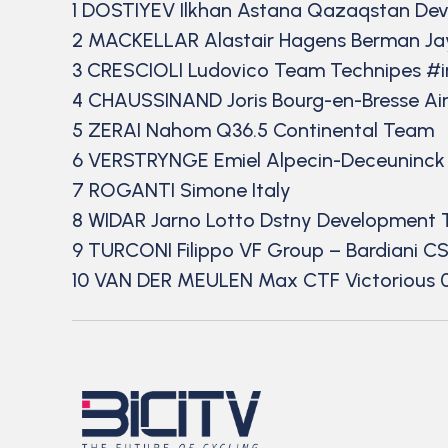
1 DOSTIYEV Ilkhan Astana Qazaqstan Dev
2 MACKELLAR Alastair Hagens Berman Jay
3 CRESCIOLI Ludovico Team Technipes #
4 CHAUSSINAND Joris Bourg-en-Bresse Ain
5 ZERAI Nahom Q36.5 Continental Team
6 VERSTRYNGE Emiel Alpecin-Deceuninc
7 ROGANTI Simone Italy
8 WIDAR Jarno Lotto Dstny Development 
9 TURCONI Filippo VF Group – Bardiani CS
10 VAN DER MEULEN Max CTF Victorious 0