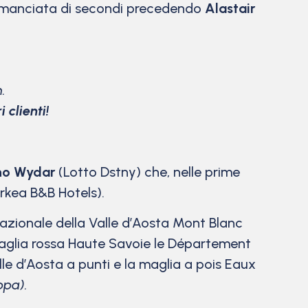
una manciata di secondi precedendo
Alastair
.
 clienti!
no Wydar
(Lotto Dstny) che, nelle prime
rkea B&B Hotels).
rnazionale della Valle d’Aosta Mont Blanc
glia rossa Haute Savoie le Département
lle d’Aosta a punti e la maglia a pois Eaux
ppa).