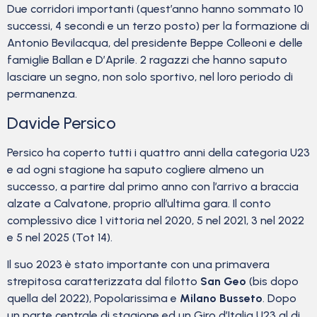
Due corridori importanti (quest’anno hanno sommato 10
successi, 4 secondi e un terzo posto) per la formazione di
Antonio Bevilacqua, del presidente Beppe Colleoni e delle
famiglie Ballan e D’Aprile. 2 ragazzi che hanno saputo
lasciare un segno, non solo sportivo, nel loro periodo di
permanenza.
Davide Persico
Persico ha coperto tutti i quattro anni della categoria U23
e ad ogni stagione ha saputo cogliere almeno un
successo, a partire dal primo anno con l’arrivo a braccia
alzate a Calvatone, proprio all’ultima gara. Il conto
complessivo dice 1 vittoria nel 2020, 5 nel 2021, 3 nel 2022
e 5 nel 2025 (Tot 14).
Il suo 2023 è stato importante con una primavera
strepitosa caratterizzata dal filotto
San Geo
(bis dopo
quella del 2022), Popolarissima e
Milano Busseto
. Dopo
un parte centrale di stagione ed un Giro d’Italia U23 al di