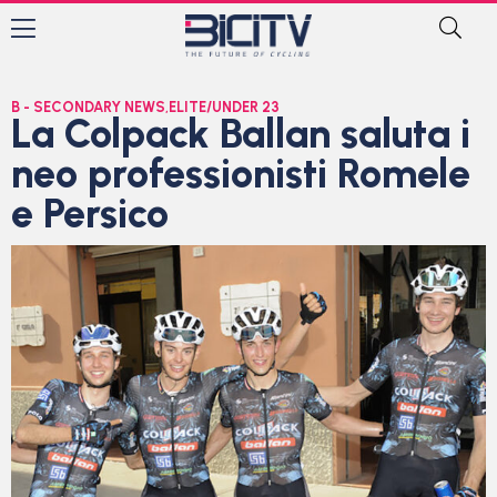
B - SECONDARY NEWS
,
ELITE/UNDER 23
La Colpack Ballan saluta i
neo professionisti Romele
e Persico