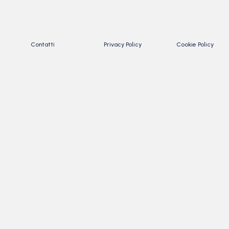
Contatti
Privacy Policy
Cookie Policy