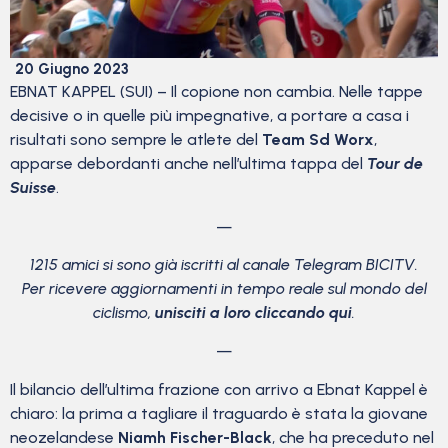
20 Giugno 2023
EBNAT KAPPEL (SUI) – Il copione non cambia. Nelle tappe
decisive o in quelle più impegnative, a portare a casa i
risultati sono sempre le atlete del
Team Sd Worx
,
apparse debordanti anche nell’ultima tappa del
Tour de
Suisse
.
—
1215 amici si sono già iscritti al canale Telegram BICITV.
Per ricevere aggiornamenti in tempo reale sul mondo del
ciclismo,
unisciti a loro cliccando qui
.
—
Il bilancio dell’ultima frazione con arrivo a Ebnat Kappel è
chiaro: la prima a tagliare il traguardo è stata la giovane
neozelandese
Niamh Fischer-Black
, che ha preceduto nel