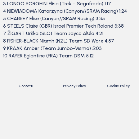
3 LONGO BORGHINI Elisa (Trek – Segafredo) 1:17
4 NIEWIADOMA Katarzyna (Canyon//SRAM Racing) 1:24
5 CHABBEY Elise (Canyon//SRAM Racing) 3:35
6 STEELS Claire (GBR) Israel Premier Tech Roland 3:38
7 ŽIGART Urška (SLO) Team Jayco AlUla 4:21
8 FISHER-BLACK Niamh (NZL) Team SD Worx 4:57
9 KRAAK Amber (Team Jumbo-Visma) 5:03
10 RAYER Eglantine (FRA) Team DSM 5:12
Contatti
Privacy Policy
Cookie Policy