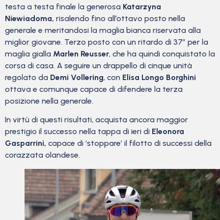
testa a testa finale la generosa
Katarzyna
Niewiadoma,
risalendo fino all’ottavo posto nella
generale e meritandosi la maglia bianca riservata alla
miglior giovane. Terzo posto con un ritardo di 37″ per la
maglia gialla
Marlen Reusser
, che ha quindi conquistato la
corsa di casa. A seguire un drappello di cinque unità
regolato da
Demi Vollering
, con
Elisa Longo Borghini
ottava e comunque capace di difendere la terza
posizione nella generale.
In virtù di questi risultati, acquista ancora maggior
prestigio il successo nella tappa di ieri di
Eleonora
Gasparrini,
capace di ‘stoppare’ il filotto di successi della
corazzata olandese.