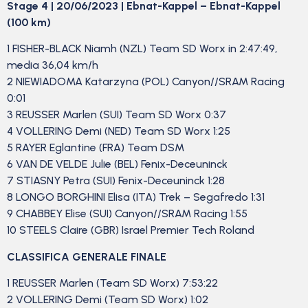
Stage 4 | 20/06/2023 | Ebnat-Kappel – Ebnat-Kappel
(100 km)
1 FISHER-BLACK Niamh (NZL) Team SD Worx in 2:47:49,
media 36,04 km/h
2 NIEWIADOMA Katarzyna (POL) Canyon//SRAM Racing
0:01
3 REUSSER Marlen (SUI) Team SD Worx 0:37
4 VOLLERING Demi (NED) Team SD Worx 1:25
5 RAYER Eglantine (FRA) Team DSM
6 VAN DE VELDE Julie (BEL) Fenix-Deceuninck
7 STIASNY Petra (SUI) Fenix-Deceuninck 1:28
8 LONGO BORGHINI Elisa (ITA) Trek – Segafredo 1:31
9 CHABBEY Elise (SUI) Canyon//SRAM Racing 1:55
10 STEELS Claire (GBR) Israel Premier Tech Roland
CLASSIFICA GENERALE FINALE
1 REUSSER Marlen (Team SD Worx) 7:53:22
2 VOLLERING Demi (Team SD Worx) 1:02