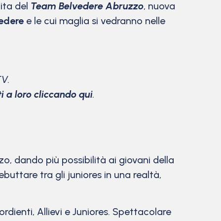
cita del
Team Belvedere Abruzzo
, nuova
edere
e le cui maglia si vedranno nelle
TV.
ti a loro cliccando qui
.
o, dando più possibilità ai giovani della
buttare tra gli juniores in una realtà,
rdienti, Allievi e Juniores. Spettacolare