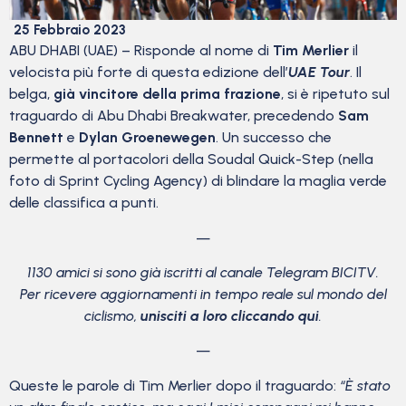
25 Febbraio 2023
ABU DHABI (UAE) – Risponde al nome di
Tim Merlier
il
velocista più forte di questa edizione dell’
UAE Tour
. Il
belga,
già vincitore della prima frazione
, si è ripetuto sul
traguardo di Abu Dhabi Breakwater, precedendo
Sam
Bennett
e
Dylan Groenewegen
. Un successo che
permette al portacolori della Soudal Quick-Step (nella
foto di Sprint Cycling Agency) di blindare la maglia verde
delle classifica a punti.
—
1130 amici si sono già iscritti al canale Telegram BICITV.
Per ricevere aggiornamenti in tempo reale sul mondo del
ciclismo,
unisciti a loro cliccando qui
.
—
Queste le parole di Tim Merlier dopo il traguardo:
“È stato