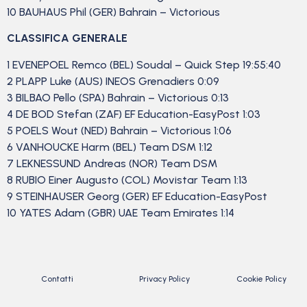
10 BAUHAUS Phil (GER) Bahrain – Victorious
CLASSIFICA GENERALE
1 EVENEPOEL Remco (BEL) Soudal – Quick Step 19:55:40
2 PLAPP Luke (AUS) INEOS Grenadiers 0:09
3 BILBAO Pello (SPA) Bahrain – Victorious 0:13
4 DE BOD Stefan (ZAF) EF Education-EasyPost 1:03
5 POELS Wout (NED) Bahrain – Victorious 1:06
6 VANHOUCKE Harm (BEL) Team DSM 1:12
7 LEKNESSUND Andreas (NOR) Team DSM
8 RUBIO Einer Augusto (COL) Movistar Team 1:13
9 STEINHAUSER Georg (GER) EF Education-EasyPost
10 YATES Adam (GBR) UAE Team Emirates 1:14
Contatti
Privacy Policy
Cookie Policy