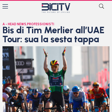
A - HEAD NEWS
,
PROFESSIONISTI
Bis di Tim Merlier all’UAE
Tour: sua la sesta tappa