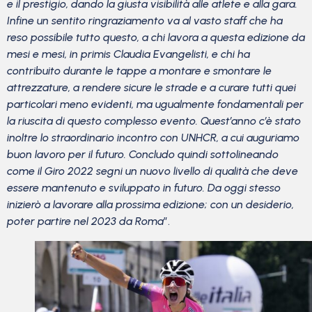
e il prestigio, dando la giusta visibilità alle atlete e alla gara.
Infine un sentito ringraziamento va al vasto staff che ha
reso possibile tutto questo, a chi lavora a questa edizione da
mesi e mesi, in primis Claudia Evangelisti, e chi ha
contribuito durante le tappe a montare e smontare le
attrezzature, a rendere sicure le strade e a curare tutti quei
particolari meno evidenti, ma ugualmente fondamentali per
la riuscita di questo complesso evento. Quest’anno c’è stato
inoltre lo straordinario incontro con UNHCR, a cui auguriamo
buon lavoro per il futuro. Concludo quindi sottolineando
come il Giro 2022 segni un nuovo livello di qualità che deve
essere mantenuto e sviluppato in futuro. Da oggi stesso
inizierò a lavorare alla prossima edizione; con un desiderio,
poter partire nel 2023 da Roma
”.