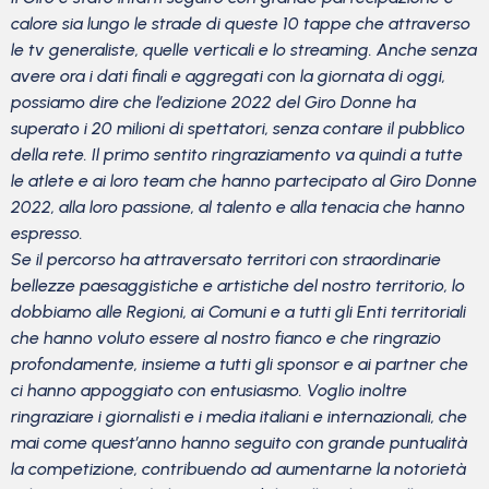
calore sia lungo le strade di queste 10 tappe che attraverso
le tv generaliste, quelle verticali e lo streaming. Anche senza
avere ora i dati finali e aggregati con la giornata di oggi,
possiamo dire che l’edizione 2022 del Giro Donne ha
superato i 20 milioni di spettatori, senza contare il pubblico
della rete. Il primo sentito ringraziamento va quindi a tutte
le atlete e ai loro team che hanno partecipato al Giro Donne
2022, alla loro passione, al talento e alla tenacia che hanno
espresso.
Se il percorso ha attraversato territori con straordinarie
bellezze paesaggistiche e artistiche del nostro territorio, lo
dobbiamo alle Regioni, ai Comuni e a tutti gli Enti territoriali
che hanno voluto essere al nostro fianco e che ringrazio
profondamente, insieme a tutti gli sponsor e ai partner che
ci hanno appoggiato con entusiasmo. Voglio inoltre
ringraziare i giornalisti e i media italiani e internazionali, che
mai come quest’anno hanno seguito con grande puntualità
la competizione, contribuendo ad aumentarne la notorietà