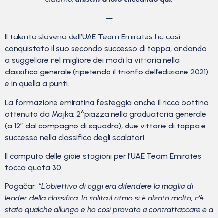
—
Il talento sloveno dell’UAE Team Emirates ha così
conquistato il suo secondo successo di tappa, andando
a suggellare nel migliore dei modi la vittoria nella
classifica generale (ripetendo il trionfo dell’edizione 2021)
e in quella a punti.
La formazione emiratina festeggia anche il ricco bottino
ottenuto da Majka: 2^piazza nella graduatoria generale
(a 12″ dal compagno di squadra), due vittorie di tappa e
successo nella classifica degli scalatori.
Il computo delle gioie stagioni per l’UAE Team Emirates
tocca quota 30.
Pogačar:
“L’obiettivo di oggi era difendere la maglia di
leader della classifica. In salita il ritmo si è alzato molto, c’è
stato qualche allungo e ho così provato a contrattaccare e a