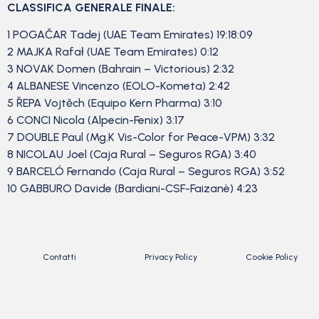
CLASSIFICA GENERALE FINALE:
1 POGAČAR Tadej (UAE Team Emirates) 19:18:09
2 MAJKA Rafał (UAE Team Emirates) 0:12
3 NOVAK Domen (Bahrain – Victorious) 2:32
4 ALBANESE Vincenzo (EOLO-Kometa) 2:42
5 ŘEPA Vojtěch (Equipo Kern Pharma) 3:10
6 CONCI Nicola (Alpecin-Fenix) 3:17
7 DOUBLE Paul (Mg.K Vis-Color for Peace-VPM) 3:32
8 NICOLAU Joel (Caja Rural – Seguros RGA) 3:40
9 BARCELÓ Fernando (Caja Rural – Seguros RGA) 3:52
10 GABBURO Davide (Bardiani-CSF-Faizanè) 4:23
Contatti
Privacy Policy
Cookie Policy