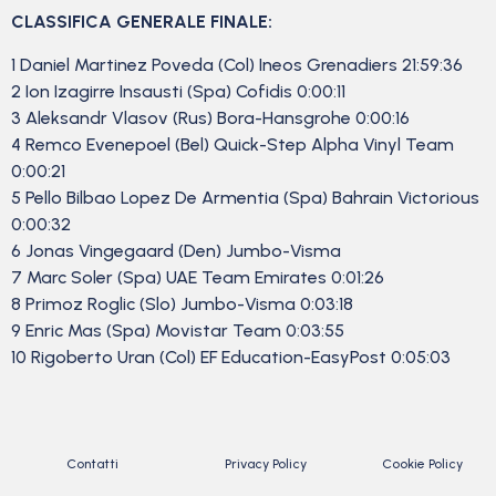
CLASSIFICA GENERALE FINALE:
1 Daniel Martinez Poveda (Col) Ineos Grenadiers 21:59:36
2 Ion Izagirre Insausti (Spa) Cofidis 0:00:11
3 Aleksandr Vlasov (Rus) Bora-Hansgrohe 0:00:16
4 Remco Evenepoel (Bel) Quick-Step Alpha Vinyl Team
0:00:21
5 Pello Bilbao Lopez De Armentia (Spa) Bahrain Victorious
0:00:32
6 Jonas Vingegaard (Den) Jumbo-Visma
7 Marc Soler (Spa) UAE Team Emirates 0:01:26
8 Primoz Roglic (Slo) Jumbo-Visma 0:03:18
9 Enric Mas (Spa) Movistar Team 0:03:55
10 Rigoberto Uran (Col) EF Education-EasyPost 0:05:03
Contatti
Privacy Policy
Cookie Policy