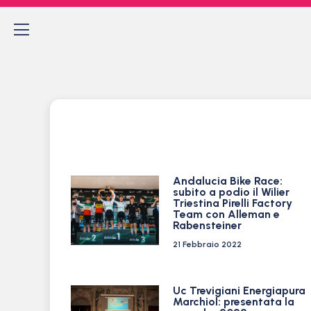
Andalucia Bike Race:
subito a podio il Wilier
Triestina Pirelli Factory
Team con Alleman e
Rabensteiner
21 Febbraio 2022
Uc Trevigiani Energiapura
Marchiol: presentata la