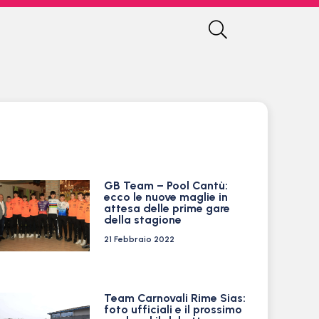
2
GB Team – Pool Cantù:
ecco le nuove maglie in
attesa delle prime gare
della stagione
21 Febbraio 2022
Team Carnovali Rime Sias:
foto ufficiali e il prossimo