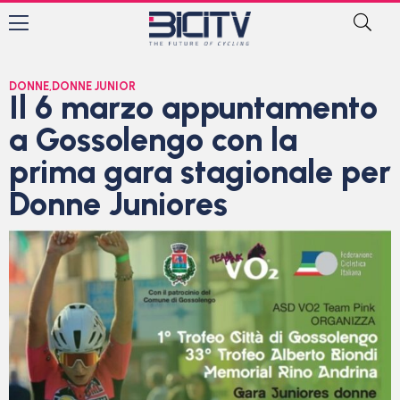
DONNE
,
DONNE JUNIOR
Il 6 marzo appuntamento
a Gossolengo con la
prima gara stagionale per
Donne Juniores