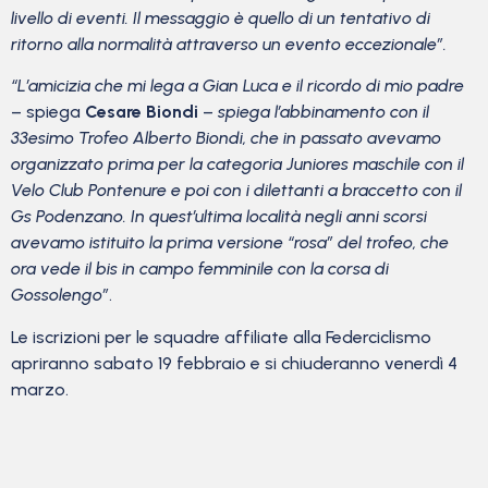
livello di eventi. Il messaggio è quello di un tentativo di
ritorno alla normalità attraverso un evento eccezionale”.
“L’amicizia che mi lega a Gian Luca e il ricordo di mio padre
– spiega
Cesare Biondi
–
spiega l’abbinamento con il
33esimo Trofeo Alberto Biondi, che in passato avevamo
organizzato prima per la categoria Juniores maschile con il
Velo Club Pontenure e poi con i dilettanti a braccetto con il
Gs Podenzano. In quest’ultima località negli anni scorsi
avevamo istituito la prima versione “rosa” del trofeo, che
ora vede il bis in campo femminile con la corsa di
Gossolengo”
.
Le iscrizioni per le squadre affiliate alla Federciclismo
apriranno sabato 19 febbraio e si chiuderanno venerdì 4
marzo.