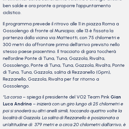
ben salde e ora pronte a proporre l’appuntamento
ciclistico.
Il programma prevede il ritrovo alle 11 in piazza Roma a
Gossolengo di fronte al Municipio; alle 13 è fissata la
partenza dalla vicina via Matteotti, con 75 chilometri e
300 metri da affrontare prima dell’arrivo previsto nello
stesso paese piacentino. Il tracciato di gara toccherà
nell’ordine Ponte di Tuna, Tuna, Gazzola, Rivalta,
Gossolengo, Ponte di Tuna, Tuna, Gazzola, Rivalta, Ponte
di Tuna, Tuna, Gazzola, salita di Rezzanello (Gpm),
Rezzanello, Gazzola, Rivalta per far ritorno a
Gossolengo.
“La corsa
– spiega il presidente del VO2 Team Pink
Gian
Luca Andrina
–
inizierà con un giro lungo di 25 chilometri e
poi si snoderà su altri anelli simili, toccando quattro volte la
località di Gazzola. La salita di Rezzanello è posizionata a
un’altitudine di 379 metri e a circa 20 chilometri dall’arrivo, è