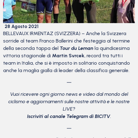
28 Agosto 2021
BELLEVAUX IRMENTAZ (SVIZZERA) – Anche la Svizzera
sorride al team Franco Ballerini che festeggia al termine
della seconda tappa del
Tour du Leman
la quindicesima
vittoria stagionale di
Martin Svrcek
, record tra tutti i
team in Italia, che si è imposto in solitario conquistando
anche la maglia gialla di leader della classifica generale.
—
Vuoi ricevere ogni giorno news e video dal mondo del
ciclismo
e aggiornamenti sulle nostre attività e le nostre
LIVE?
Iscriviti al canale Telegram di BICITV
.
—