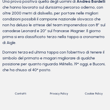
Una prova positiva quella degli uomini di
Andrea Bardelli
che hanno lavorato sul durissimo percorso odierno, con
oltre 2000 metri di dislivello, per portare nelle migliori
condizioni possibili il campione nazionale slovacco che
non ha deluso le attese del team imponendosi con 8″ sul
canadese Leonard e 20″ sul francese Magnier. Il giorno
prima si era classificato terzo nella tappa a cronometro
di Aigle.
Domani terza ed ultima tappa con l’obiettivo di tenere il
simbolo del primato e magari migliorare di qualche
posizione per quanto riguarda Militello, 19° oggi, e Buconi,
che ha chiuso al 40° posto.
Contatti
Privacy Policy
Cookie Policy