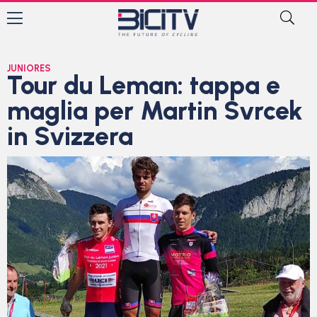
JUNIORES
Tour du Leman: tappa e
maglia per Martin Svrcek
in Svizzera