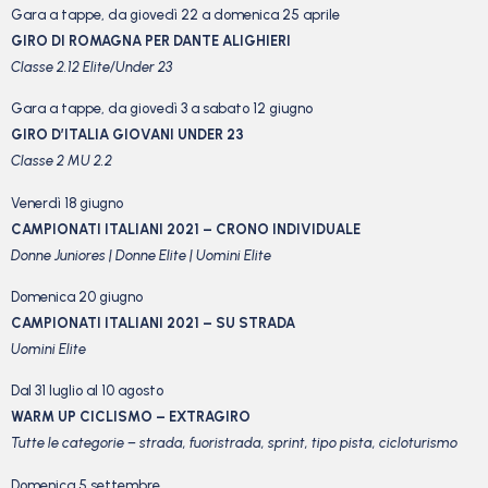
Gara a tappe, da giovedì 22 a domenica 25 aprile
GIRO DI ROMAGNA PER DANTE ALIGHIERI
Classe 2.12 Elite/Under 23
Gara a tappe, da giovedì 3 a sabato 12 giugno
GIRO D’ITALIA GIOVANI UNDER 23
Classe 2 MU 2.2
Venerdì 18 giugno
CAMPIONATI ITALIANI 2021 – CRONO INDIVIDUALE
Donne Juniores | Donne Elite | Uomini Elite
Domenica 20 giugno
CAMPIONATI ITALIANI 2021 – SU STRADA
Uomini Elite
Dal 31 luglio al 10 agosto
WARM UP CICLISMO – EXTRAGIRO
Tutte le categorie – strada, fuoristrada, sprint, tipo pista, cicloturismo
Domenica 5 settembre