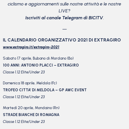
ciclismo
e aggiornamenti sulle nostre attività e le nostre
LIVE?
Iscriviti al canale Telegram di BICITV
.
—
IL CALENDARIO ORGANIZZATIVO 2021 DI EXTRAGIRO
www.extragiro.it/extragiro-
2021
Sabato 17 aprile, Bubano di Mordano (Bo)
100 ANNI: ANTONIO PLACCI – EXTRAGIRO
Classe 1.12 Elite/Under 23
Domenica 18 aprile, Meldola (Fc)
TROFEO CITTA’ DI MELDOLA – GP AWC EVENT
Classe 1.12 Elite/Under 23
Martedì 20 aprile, Mondaino (Rn)
STRADE BIANCHE DI ROMAGNA
Classe 1.12 Elite/Under 23