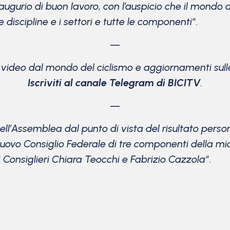
augurio di buon lavoro, con l’auspicio che il mondo d
e discipline e i settori e tutte le componenti
“.
—
e video dal mondo del ciclismo
e aggiornamenti sulle
Iscriviti al canale Telegram di BICITV
.
—
ell’Assemblea dal punto di vista del risultato pers
uovo Consiglio Federale di tre componenti della mi
Consiglieri Chiara Teocchi e Fabrizio Cazzola
“.