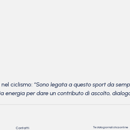
nel ciclismo: “
Sono legata a questo sport da sempre,
ia energia per dare un contributo di ascolto, dialo
Testata giornalistica online
Contatti