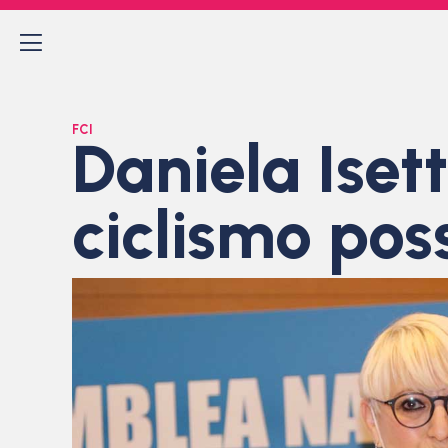
FCI
Daniela Iset
ciclismo pos