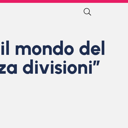
 il mondo del
a divisioni”