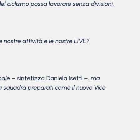
el ciclismo possa lavorare senza divisioni,
 nostre attività e le nostre LIVE?
onale
– sintetizza Daniela Isetti –
, ma
a squadra preparati come il nuovo Vice