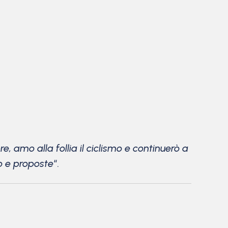
 amo alla follia il ciclismo e continuerò a
go e proposte
“.