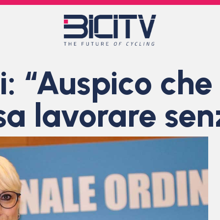
ti: “Auspico che
sa lavorare senz