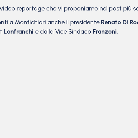
ideo reportage che vi proponiamo nel post più so
enti a Montichiari anche il presidente
Renato Di Ro
rt
Lanfranchi
e dalla Vice Sindaco
Franzoni
.