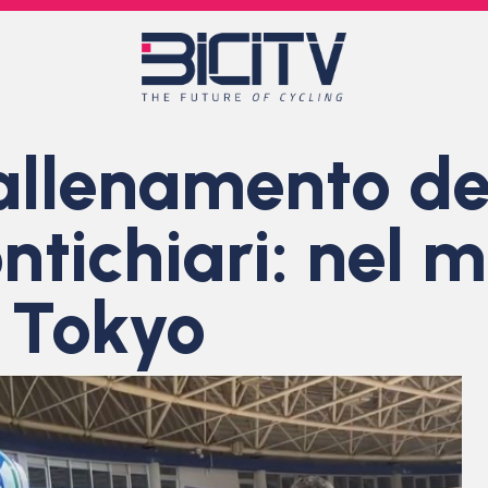
 allenamento de
tichiari: nel m
i Tokyo