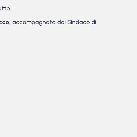
tto.
cco,
accompagnato dal Sindaco di