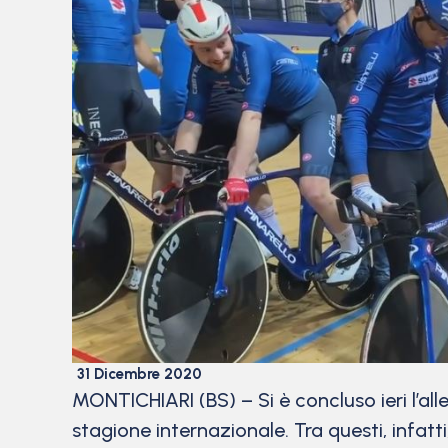
31 Dicembre 2020
MONTICHIARI (BS) – Si è concluso ieri l’al
stagione internazionale. Tra questi, infatt