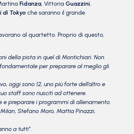
Martina
Fidanza
, Vittoria
Guazzini
,
i di Tokyo
che saranno il grande
avorano al quartetto. Proprio di questo,
i della pista in quel di Montichiari. Non
, fondamentale per preparare al meglio gli
, oggi sono 12, uno più forte dell’altro e
suo staff sono riusciti ad ottenere.
e e preparare i programmi di allenamento.
ilan, Stefano Moro, Mattia Pinazzi,
anno a tutti”
.