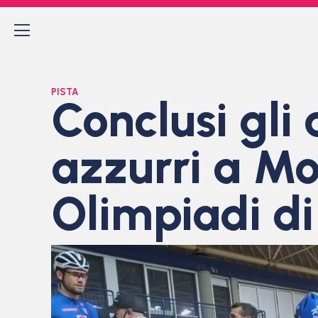
PISTA
Conclusi gli
azzurri a Mon
Olimpiadi d