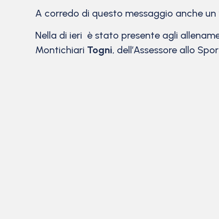
A corredo di questo messaggio anche un v
Nella di ieri è stato presente agli allenam
Montichiari
Togni
, dell’Assessore allo Spo