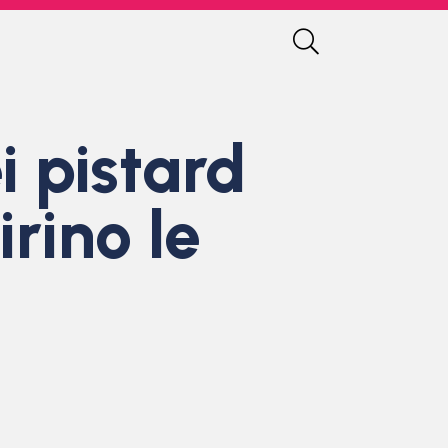
i pistard
irino le