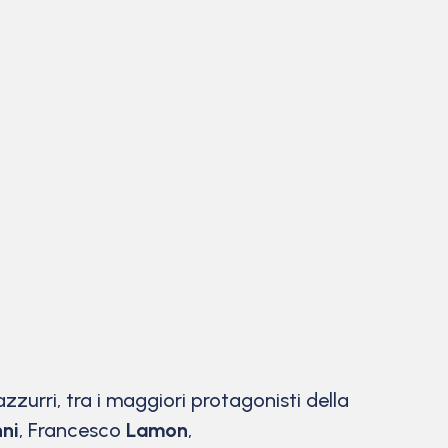
zurri, tra i maggiori protagonisti della
ni
, Francesco
Lamon
,