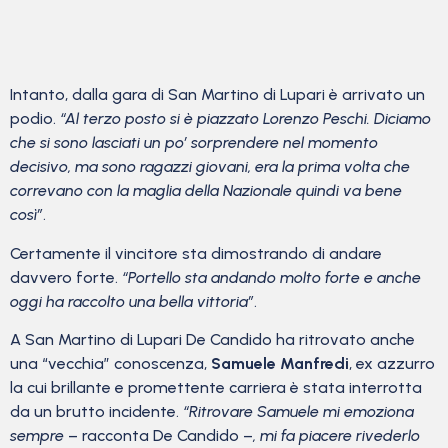
Intanto, dalla gara di San Martino di Lupari è arrivato un
podio.
“Al terzo posto si è piazzato Lorenzo Peschi. Diciamo
che si sono lasciati un po’ sorprendere nel momento
decisivo, ma sono ragazzi giovani, era la prima volta che
correvano con la maglia della Nazionale quindi va bene
così”
.
Certamente il vincitore sta dimostrando di andare
davvero forte.
“Portello sta andando molto forte e anche
oggi ha raccolto una bella vittoria”
.
A San Martino di Lupari De Candido ha ritrovato anche
una “vecchia” conoscenza,
Samuele Manfredi
, ex azzurro
la cui brillante e promettente carriera è stata interrotta
da un brutto incidente.
“Ritrovare Samuele mi emoziona
sempre
– racconta De Candido –
, mi fa piacere rivederlo