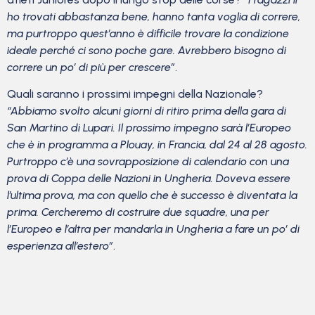
ho trovati abbastanza bene, hanno tanta voglia di correre,
ma purtroppo quest’anno è difficile trovare la condizione
ideale perché ci sono poche gare. Avrebbero bisogno di
correre un po’ di più per crescere”
.
Quali saranno i prossimi impegni della Nazionale?
“Abbiamo svolto alcuni giorni di ritiro prima della gara di
San Martino di Lupari. Il prossimo impegno sarà l’Europeo
che è in programma a Plouay, in Francia, dal 24 al 28 agosto.
Purtroppo c’è una sovrapposizione di calendario con una
prova di Coppa delle Nazioni in Ungheria. Doveva essere
l’ultima prova, ma con quello che è successo è diventata la
prima. Cercheremo di costruire due squadre, una per
l’Europeo e l’altra per mandarla in Ungheria a fare un po’ di
esperienza all’estero”
.