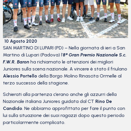
10 Agosto 2020
SAN MARTINO DI LUPARI (PD) – Nella giornata di ieri a San
Martino di Lupari (Padova) l’
8° Gran Premio Nazionale S.c.
F.W.R. Baron
ha richiamato le attenzioni dei migliori
Juniores sulla scena nazionale. A vincere è stato il friulano
Alessio Portello
della Borgo Molino Rinascita Ormelle al
terzo successo della stagione.
Schierati alla partenza c’erano anche gli azzurri della
Nazionale italiana Juniores guidata dal CT
Rino De
Candido
. Ne abbiamo approfittato per fare il punto con
lui sulla situazione dei suoi ragazzi dopo questo periodo
particolarmente complicato.