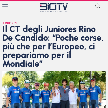
JUNIORES
Il CT degli Juniores Rino
De Candido: “Poche corse,
più che per l’Europeo, ci
prepariamo per il
Mondiale”