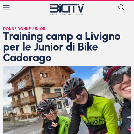
DONNE
,
DONNE JUNIOR
Training camp a Livigno
per le Junior di Bike
Cadorago