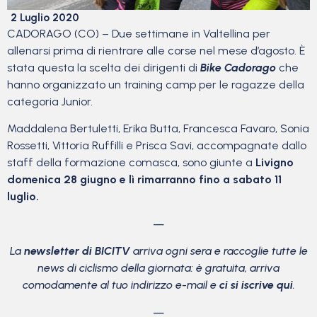
2 Luglio 2020
CADORAGO (CO) – Due settimane in Valtellina per
allenarsi prima di rientrare alle corse nel mese d’agosto. È
stata questa la scelta dei dirigenti di
Bike Cadorago
che
hanno organizzato un training camp per le ragazze della
categoria Junior.
Maddalena Bertuletti, Erika Butta, Francesca Favaro, Sonia
Rossetti, Vittoria Ruffilli e Prisca Savi, accompagnate dallo
staff della formazione comasca, sono giunte a
Livigno
domenica 28 giugno e lì rimarranno fino a sabato 11
luglio.
—
La
newsletter di BICITV
arriva ogni sera e raccoglie tutte le
news di ciclismo della giornata: è gratuita, arriva
comodamente al tuo indirizzo e-mail e
ci si iscrive qui
.
—