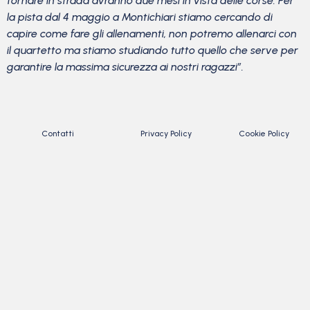
tornare in strada avranno due mesi in vista delle corse. Per
la pista dal 4 maggio a Montichiari stiamo cercando di
capire come fare gli allenamenti, non potremo allenarci con
il quartetto ma stiamo studiando tutto quello che serve per
garantire la massima sicurezza ai nostri ragazzi”.
Contatti
Privacy Policy
Cookie Policy