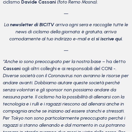
ciclismo
Davide Cassani
(foto Remo Mosna)
.
—
La
newsletter di BICITV
arriva ogni sera e raccoglie tutte le
news di ciclismo della giornata: è gratuita, arriva
comodamente al tuo indirizzo e-mail e
ci si iscrive qui
.
—
“Anche io sono preoccupato per la nostra base
– ha detto
Cassani
agli altri colleghi e ai responsabili del CONI -.
Diverse società con il Coronavirus non avranno le risorse per
andare avanti. Dobbiamo aiutare queste società perché
senza volontari e gli sponsor non possiamo andare da
nessuna parte. Il ciclismo ha la possibilità di allenarsi con la
tecnologia e i rulli e i ragazzi riescono ad allenarsi anche in
compagnia anche se iniziano ad essere stanchi e stressati.
Per Tokyo non sono particolarmente preoccupato perché i
ragazzi si stanno allenando e dal momento in cui potranno