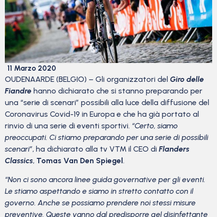
11 Marzo 2020
OUDENAARDE (BELGIO) – Gli organizzatori del
Giro delle
Fiandre
hanno dichiarato che si stanno preparando per
una “serie di scenari” possibili alla luce della diffusione del
Coronavirus Covid-19 in Europa e che ha già portato al
rinvio di una serie di eventi sportivi.
“Certo, siamo
preoccupati. Ci stiamo preparando per una serie di possibili
scenari”
, ha dichiarato alla tv VTM il CEO di
Flanders
Classics
,
Tomas Van Den Spiegel
.
“Non ci sono ancora linee guida governative per gli eventi.
Le stiamo aspettando e siamo in stretto contatto con il
governo. Anche se possiamo prendere noi stessi misure
preventive. Queste vanno dal predisporre gel disinfettante