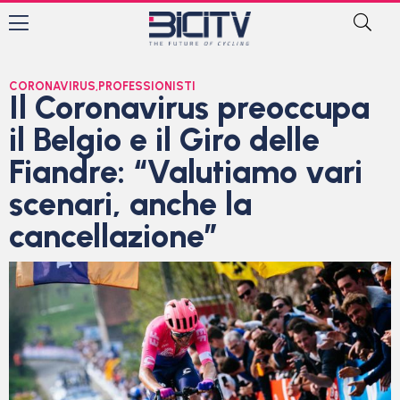
CORONAVIRUS
,
PROFESSIONISTI
Il Coronavirus preoccupa
il Belgio e il Giro delle
Fiandre: “Valutiamo vari
scenari, anche la
cancellazione”