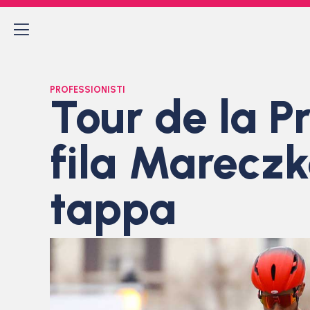
PROFESSIONISTI
Tour de la P
fila Mareczk
tappa