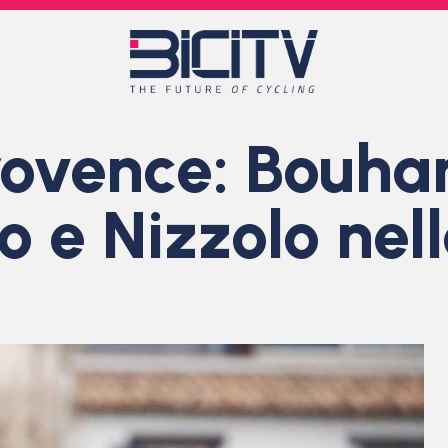
rovence: Bouha
o e Nizzolo nel