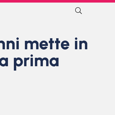
nni mette in
la prima