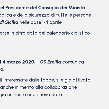
el Presidente del Consiglio dei Ministri
bblica e della sicurezza di tutte le persone
di Sicilia
nelle date 1-4 aprile.
corse in altra data del calendario ciclistico
del 4 marzo 2020
, il
GS Emilia
comunica
a.
 interessate dalle tappe, si è già attivato
 anche in merito alla collaborazione
 già richiesto una nuova data.