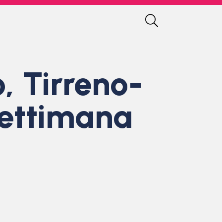
, Tirreno-
 Settimana