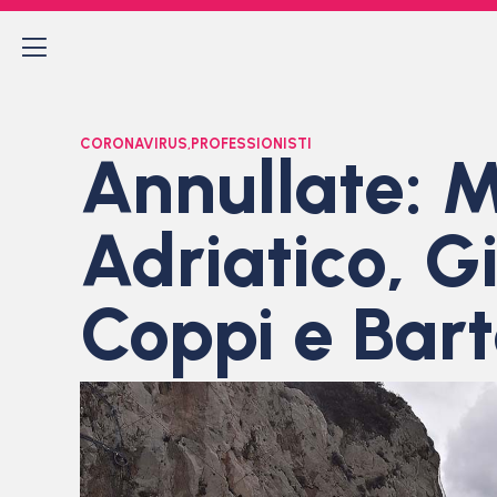
CORONAVIRUS
,
PROFESSIONISTI
Annullate: 
Adriatico, Gi
Coppi e Bart