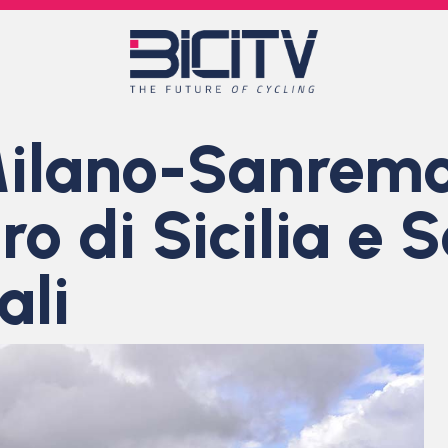
Milano-Sanremo
ro di Sicilia e
ali