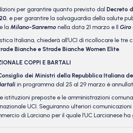
ndizioni per garantire quanto previsto dal
Decreto d
020
, e per garantire la salvaguardia della salute pu
e la
Milano-Sanremo
nella data 21 marzo e Il
Giro 
ica Italiana, chiederà all’UCI di ricollocare le tre 
Strade Bianche e Strade Bianche Women Elite
.
ONALE COPPI E BARTALI
Consiglio dei Ministri della Repubblica Italiana 
artali
in programma dal 25 al 29 marzo è annullat
e istituzioni preposte e le amministrazioni comunali
ernazionale UCI. Seguiranno ulteriori comunicazioni
mercio di Larciano per il quale l’UC Larcianese ha