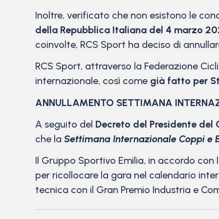
Inoltre, verificato che non esistono le co
della Repubblica Italiana del 4 marzo 2
coinvolte, RCS Sport ha deciso di annullar
RCS Sport, attraverso la Federazione Ciclist
internazionale, così come
già fatto per 
ANNULLAMENTO SETTIMANA INTERNAZI
A seguito del
Decreto del Presidente del 
che la
Settimana Internazionale Coppi e B
Il Gruppo Sportivo Emilia, in accordo con l
per ricollocare la gara nel calendario int
tecnica con il Gran Premio Industria e Com