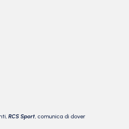
nti,
RCS Sport
, comunica di dover