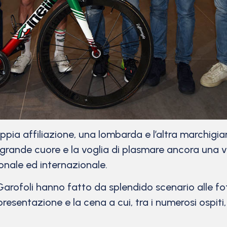
ia affiliazione, una lombarda e l’altra marchigia
o grande cuore e la voglia di plasmare ancora una
onale ed internazionale.
arofoli hanno fatto da splendido scenario alle foto 
sentazione e la cena a cui, tra i numerosi ospiti,