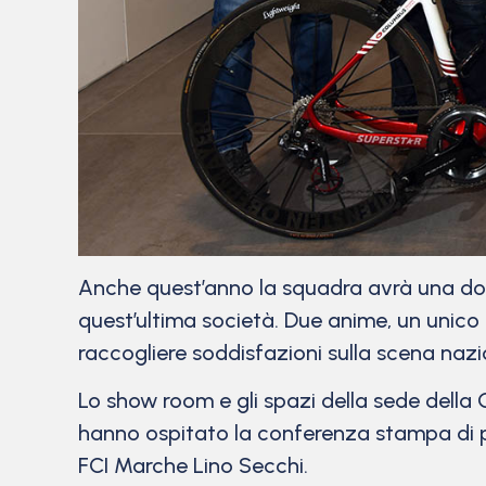
Anche quest’anno la squadra avrà una dopp
quest’ultima società. Due anime, un unic
raccogliere soddisfazioni sulla scena nazi
Lo show room e gli spazi della sede della G
hanno ospitato la conferenza stampa di pre
FCI Marche Lino Secchi.