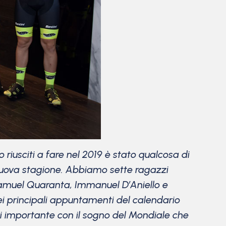
 riusciti a fare nel 2019 è stato qualcosa di
 nuova stagione. Abbiamo sette ragazzi
Samuel Quaranta, Immanuel D’Aniello e
 nei principali appuntamenti del calendario
 di importante con il sogno del Mondiale che