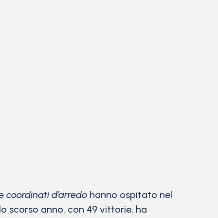
e coordinati d’arredo
hanno ospitato nel
lo scorso anno, con 49 vittorie, ha