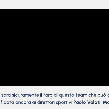
sarà sicuramente il faro di questo team che può 
ffidata ancora ai direttori sportivi
Paolo Valoti
,
Ma