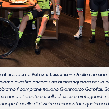
 il presidente
Patrizio Lussana
–
. Quello che siamo
 abbiamo allestito ancora una buona squadra per la
 abbiamo il campione italiano Gianmarco Garofoli, 
corso anno. L’intento è quello di essere protagonisti
principe è quello di riuscire a conquistare qualcosa