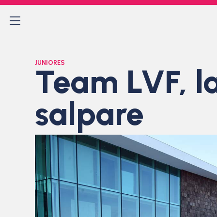
JUNIORES
Team LVF, l
salpare