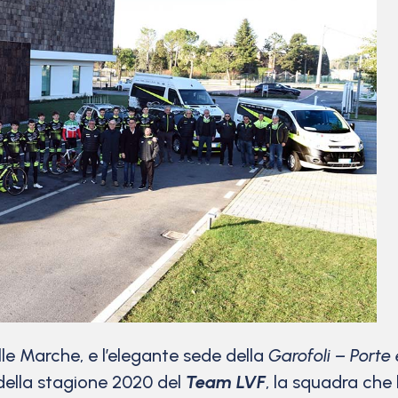
e Marche, e l’elegante sede della
Garofoli – Porte 
 della stagione 2020 del
Team LVF
, la squadra che 