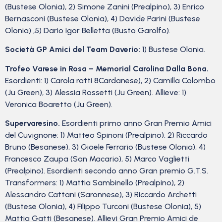
(Bustese Olonia), 2) Simone Zanini (Prealpino), 3) Enrico
Bernasconi (Bustese Olonia), 4) Davide Parini (Bustese
Olonia) ,5) Dario Igor Belletta (Busto Garolfo).
Società GP Amici del Team Daverio:
1) Bustese Olonia.
Trofeo Varese in Rosa – Memorial Carolina Dalla Bona.
Esordienti: 1) Carola ratti 8Cardanese), 2) Camilla Colombo
(Ju Green), 3) Alessia Rossetti (Ju Green). Allieve: 1)
Veronica Boaretto (Ju Green).
Supervaresino.
Esordienti primo anno Gran Premio Amici
del Cuvignone: 1) Matteo Spinoni (Prealpino), 2) Riccardo
Bruno (Besanese), 3) Gioele Ferrario (Bustese Olonia), 4)
Francesco Zaupa (San Macario), 5) Marco Vaglietti
(Prealpino). Esordienti secondo anno Gran premio G.T.S.
Transformers: 1) Mattia Sambinello (Prealpino), 2)
Alessandro Cattani (Saronnese), 3) Riccardo Archetti
(Bustese Olonia), 4) Filippo Turconi (Bustese Olonia), 5)
Mattia Gatti (Besanese). Allievi Gran Premio Amici de