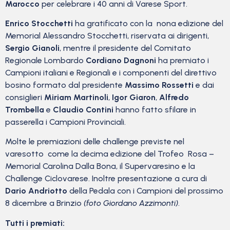
Marocco
per celebrare i 40 anni di Varese Sport.
Enrico Stocchetti
ha gratificato con la nona edizione del
Memorial Alessandro Stocchetti, riservata ai dirigenti,
Sergio Gianoli
, mentre il presidente del Comitato
Regionale Lombardo
Cordiano Dagnoni
ha premiato i
Campioni italiani e Regionali e i componenti del direttivo
bosino formato dal presidente
Massimo Rossetti
e dai
consiglieri
Miriam Martinoli
,
Igor Giaron
,
Alfredo
Trombella
e
Claudio Contini
hanno fatto sfilare in
passerella i Campioni Provinciali.
Molte le premiazioni delle challenge previste nel
varesotto come la decima edizione del Trofeo Rosa –
Memorial Carolina Dalla Bona, il Supervaresino e la
Challenge Ciclovarese. Inoltre presentazione a cura di
Dario Andriotto
della Pedala con i Campioni del prossimo
8 dicembre a Brinzio
(foto Giordano Azzimonti)
.
Tutti i premiati: