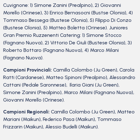
Cuvignone: 1) Simone Zanini (Prealpino), 2) Giovanni
Morello (Orinese), 3) Enrico Bernasocni (Bustse Olonia), 4)
Tommaso Bessega (Bustese Olonia), 5) Filippo Di Conzo
(Bustese Olonia), 5) Matteo Boletta (Orinese). Juniores
Gran Premio Ruzzenenti Catering: 1) Simone Stocco
(Fagnano Nuova), 2) Vittorio De Giuli (Bustese Olonia), 3)
Roberto Bottaro (Fagnano Nuova), 4) Marco Milani
(Fagnano Nuova).
Campioni Provinciali:
Camilla Colombo (Ju Green), Carola
Ratti (Cardanese), Matteo Spinoni (Prealpino), Alessandro
Cattani (Pedale Saronnese), Ilaria Giani (Ju Green),
Simone Zanini (Prealpino), Marco Milani (Fagnano Nuova),
Giovanni Morello (Orinese).
Campioni Regionali:
Camilla Colombo (Ju Green), Matteo
Mariani (Maikun), Federico Pasa (Maikun), Tommaso
Frizzarin (Maikun), Alessio Budelli (Maikun).