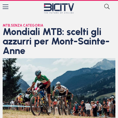
MTB
,
SENZA CATEGORIA
Mondiali MTB: scelti gli
azzurri per Mont-Sainte-
Anne