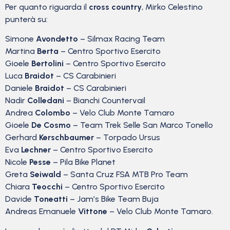
Per quanto riguarda il
cross country
, Mirko Celestino
punterà su:
Simone
Avondetto
– Silmax Racing Team
Martina
Berta
– Centro Sportivo Esercito
Gioele
Bertolini
– Centro Sportivo Esercito
Luca
Braidot
– CS Carabinieri
Daniele
Braidot
– CS Carabinieri
Nadir
Colledani
– Bianchi Countervail
Andrea
Colombo
– Velo Club Monte Tamaro
Gioele
De Cosmo
– Team Trek Selle San Marco Tonello
Gerhard
Kerschbaumer
– Torpado Ursus
Eva
Lechner
– Centro Sportivo Esercito
Nicole
Pesse
– Pila Bike Planet
Greta
Seiwald
– Santa Cruz FSA MTB Pro Team
Chiara
Teocchi
– Centro Sportivo Esercito
Davide
Toneatti
– Jam’s Bike Team Buja
Andreas Emanuele
Vittone
– Velo Club Monte Tamaro.