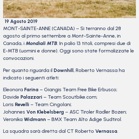
19 Agosto 2019
MONT-SAINTE-ANNE (CANADA) – Si terranno dal 28
agosto al primo settembre a Mont-Sainte-Anne, in
Canada, i
Mondiali MTB
. In palio 13 titoli, compresi due di
E-MTB (uomini e donne). Oggi sono state formalizzate le
convocazioni.
Per quanto riguarda il
Downhill
, Roberto Vernassa ha
indicato i seguenti atleti:
Eleonora
Farina
– Giangis Team Free Bike Erbusco;
Davide
Palazzari
– Team Scoutbike.com;
Loris
Revelli
– Team Cingolani;
Johannes
Von Klebelsberg
– ASC Tiroler Radler Bozen;
Veronika
Widmann
– BMX Team Alto Adige Sudtirol.
La squadra sarà diretta dal CT Roberto
Vernassa
.