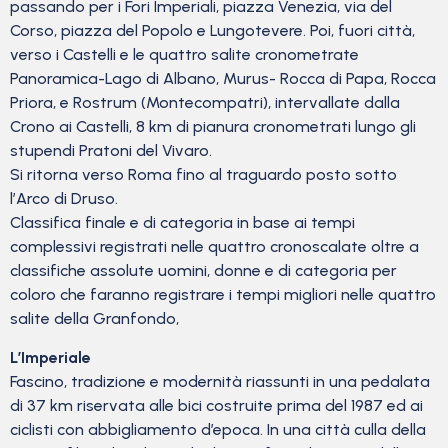
passando per i Fori Imperiali, piazza Venezia, via del
Corso, piazza del Popolo e Lungotevere. Poi, fuori città,
verso i Castelli e le quattro salite cronometrate
Panoramica-Lago di Albano, Murus- Rocca di Papa, Rocca
Priora, e Rostrum (Montecompatri), intervallate dalla
Crono ai Castelli, 8 km di pianura cronometrati lungo gli
stupendi Pratoni del Vivaro.
Si ritorna verso Roma fino al traguardo posto sotto
l’Arco di Druso.
Classifica finale e di categoria in base ai tempi
complessivi registrati nelle quattro cronoscalate oltre a
classifiche assolute uomini, donne e di categoria per
coloro che faranno registrare i tempi migliori nelle quattro
salite della Granfondo,
L’Imperiale
Fascino, tradizione e modernità riassunti in una pedalata
di 37 km riservata alle bici costruite prima del 1987 ed ai
ciclisti con abbigliamento d’epoca. In una città culla della