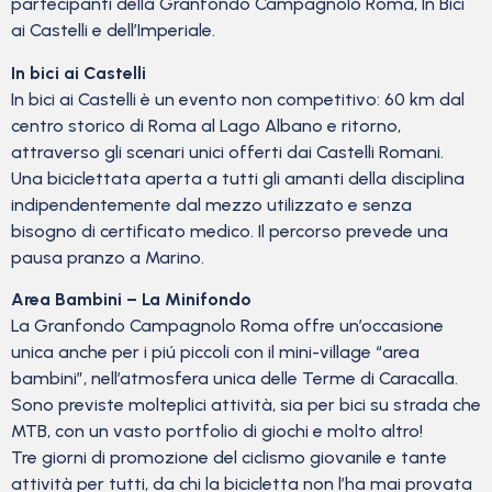
partecipanti della Granfondo Campagnolo Roma, In Bici
ai Castelli e dell’Imperiale.
In bici ai Castelli
In bici ai Castelli è un evento non competitivo: 60 km dal
centro storico di Roma al Lago Albano e ritorno,
attraverso gli scenari unici offerti dai Castelli Romani.
Una biciclettata aperta a tutti gli amanti della disciplina
indipendentemente dal mezzo utilizzato e senza
bisogno di certificato medico. Il percorso prevede una
pausa pranzo a Marino.
Area Bambini – La Minifondo
La Granfondo Campagnolo Roma offre un’occasione
unica anche per i piú piccoli con il mini-village “area
bambini”, nell’atmosfera unica delle Terme di Caracalla.
Sono previste molteplici attività, sia per bici su strada che
MTB, con un vasto portfolio di giochi e molto altro!
Tre giorni di promozione del ciclismo giovanile e tante
attività per tutti, da chi la bicicletta non l’ha mai provata