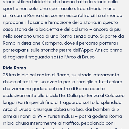
storia sfilano biciclette che hanno fatto la storia dello
sport e non solo. Uno spettacolo straordinario in una
città come Roma che, come nessun’altra città al mondo,
ripropone il fascino e l’emozione della storia, in questo
caso storia della bicicletta e del ciclismo – ancora di più
nello scenario unico di una Roma senza auto. Si parte da
Roma in direzione Ciampino, dove il percorso porterà i
partecipanti sulle storiche pietre dell’Appia Antica prima
di tagliare il traguardo sotto l’Arco di Druso.
Ride Roma
25 km in bici nel centro di Roma, su strade interamente
chiuse al traffico, un evento per le famiglie e tutti coloro
che vorranno godere del centro di Roma aperto
esclusivamente alle biciclette. Dalla partenza al Colosseo
lungo i Fori Imperiali fino al traguardo sotto lo splendido
Arco di Druso, chiunque abbia una bici, dai bambini di 5
anni ai i nonni di 99 – turisti inclusi – potrà godersi Roma
in bici chiusa interamente al traffico, pedalando con i