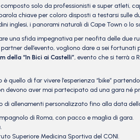
composto solo da professionisti e super atleti, c
parola chiave per coloro disposti a testarsi sulle 
ardini inglesi, i panorami naturali di Cape Town o lo
e una sfida impegnativa per neofita delle due r
 partner dell’evento, vogliono dare a sei fortunati p
 della “In Bici ai Castelli”
, evento che si terrà a 
o è quello di far vivere l’esperienza “bike” parten
n devono aver mai partecipato ad una gara né pro
 di allenamenti personalizzato fino alla data della g
ampagnolo di Roma, con pacco e maglia di gara.
.
tituto Superiore Medicina Sportiva del CONI.