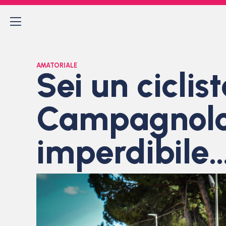
AMATORIALE
Sei un cicli
Campagnolo 
imperdibile