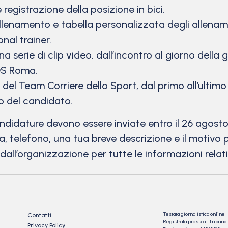
registrazione della posizione in bici.
allenamento e tabella personalizzata degli allenam
nal trainer.
a serie di clip video, dall’incontro al giorno della
RDS Roma.
del Team Corriere dello Sport, dal primo all’ultimo
o del candidato.
didature devono essere inviate entro il 26 agosto
 telefono, una tua breve descrizione e il motivo 
dall’organizzazione per tutte le informazioni relat
Testata giornalistica online
Contatti
Registrata presso il Tribu
Privacy Policy