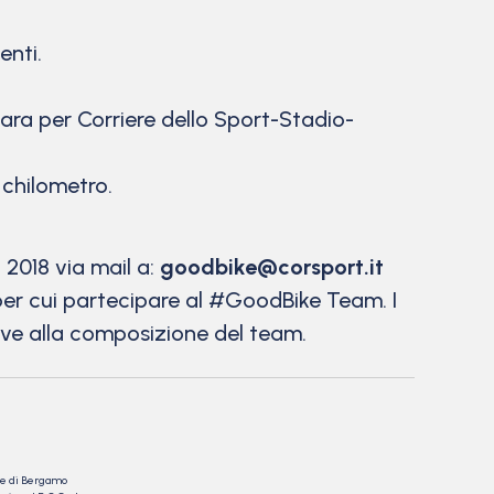
enti.
 gara per Corriere dello Sport-Stadio-
 chilometro.
 2018 via mail a:
goodbike@corsport.it
per cui partecipare al #GoodBike Team. I
ive alla composizione del team.​
nale di Bergamo